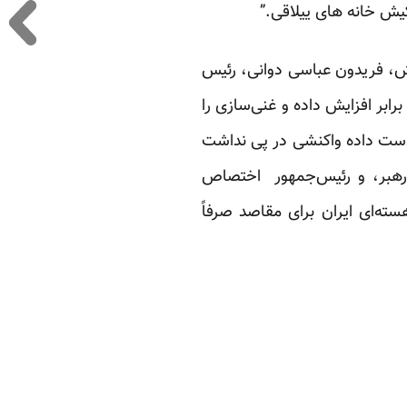
یکیش خانه های ییلاقی.”
یش، فریدون عباسی دوانی، رئیس
ور قصد دارد تولید اورانیوم با غلظت ۲۰ درصد را به سه برابر افزایش داده و غنی‌سازی را
ز دست داده واکنشی در پی نداشت
رهبر، و رئیس‌جمهور اختصاص
سته‌ای ایران برای مقاصد صرفاً