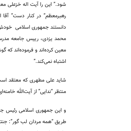
شود.” این را آیت اله خزعلی مع
رهبرمعظم” در کنار دست” آقا ا
دانستند جمهوری اسلامی خودش اما
محمد یزدی، رییس جامعه مدرسین
معین کرده‌اند و فرموده‌اند که
اشتباه نمی‌کند.”
شاید علی مطهری که معتقد است
منتظر “ندایی‌” از آیت‌الله خامن
و این جمهوری اسلامی رئیس جمهو
طریق “همه مردان لب گور”: جنتی 