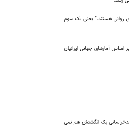
رصد از مردم ایران، دچار بیماری روانی هستند.” یعنی یک سوم
ر اساس آمارهای جهانی ایرانیان
یدخراسانی یک انگشتش هم نمی