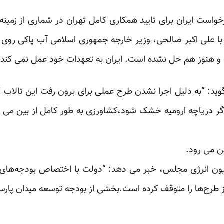
واست ایران برای تایید همکاری کامل تهران در شماری از زمینه ه
ز دیدار ۴۰ دقیقه ای با علی اکبر صالحی، وزیر خارجه جمهوری اسلامی آب پ
و هنوز هم حل نشده است. ایران به تعهدات خود عمل نمی کند.
د: “به دلیل اجرا نشدن طرح عملی برای برون رفت این تالاب ا
اگر دریاچه ارومیه خشک شود،کشاورزی به طور کامل از بین می رو
ن می رود.
ون انرژی مجلس، خبر می دهد: “دولت با اختصاص بودجه‌های عم
 از طرح‌ها را متوقف کرده است.بخشی از بودجه توسعه میدان پا