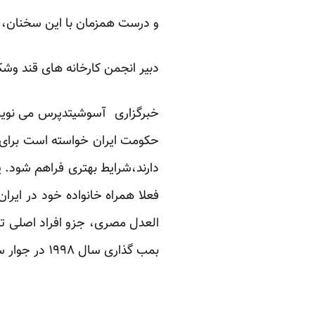
و درست همزمان با این سخنان، 
دبیر انجمن کارخانه های قند وشک
خبرگزاری آسوشیتدپرس می نویسد 
حکومت ایران خواسته است برای ده
دارند،شرایط بهتری فراهم شود. ی
فعلا همراه خانواده خود در ایرا
العدل مصری، جزو افراد اصلی ت
بمب گذاری سال ۱۹۹۸ در جوار سفارتخانه های آمریکا در دو پایتخت آفریقایی باشد.”