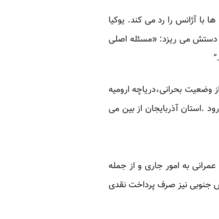
ا با آژانس را رد می کند. یوکیا
اکی روی دستش می ریزد: «مسئله اصلی
”
ز وضعیت بحرانی،دریاچه ارومیه
د .استان آذربایجان از بین می
رانی به امور جاری و از جمله
رس جنوبی نیز صرف پرداخت نقدی