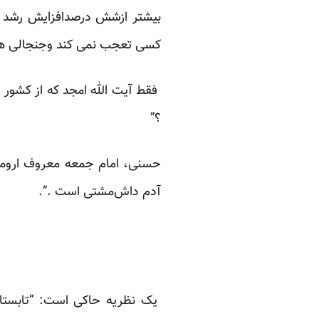
بیشتر ازشش درصدافزایش رشد در
کسی تعجب نمی کند وجنجالی هم
فقط آیت الله امجد که از کشور م
؟”
حسنی، امام جمعه معروف ارومیه 
آدم داش‌مشتی است .“.
یک نظریه حاکی است: “تابستان