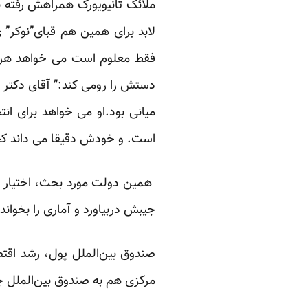
ملائک تانیویورک همراهش رفته ب
لابد برای همین هم قبای”نوکر” 
فقط معلوم است می خواهد هر جور
دستش را رومی کند:” آقای دکتر 
است. و خودش دقیقا می داند کجا
همین دولت مورد بحث، اختیار انت
جیبش دربیاورد و آماری را بخواند برا
مرکزی هم به صندوق بین‌الملل جواب دا