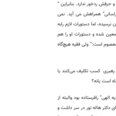
حرفش ردخور ندارد. بنابراین “
خراسانی” همراهش می آید. نمی
نرسیده، اما دستورات لازم رابه
معین شده و دستورات او را هم
معصوم است:” ولی فقیه هیچ‌گاه
رهبری کسب تکلیف می‌کنند یا
اه است یانه؟
لهی” رافرستاده بود والبته از
ای دکتر هاله نور در سر داشت و