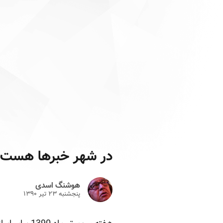
در شهر خبرها هست
هوشنگ اسدی
پنجشنبه ۲۳ تير ۱۳۹۰