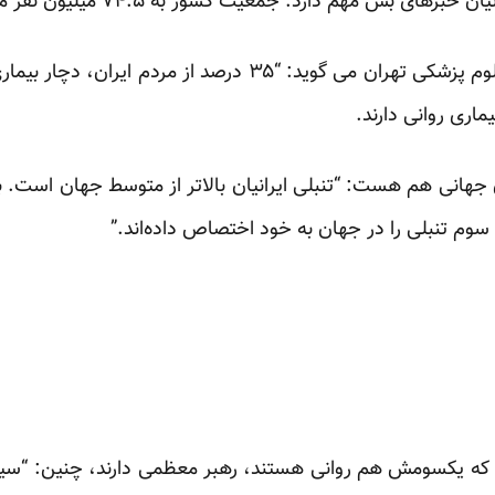
یک عضو هیأت علمی دانشگاه علوم پزشکی تهران می گوید: “۳۵ د
هانی هم هست: “تنبلی ایرانیان بالا‌تر از متوسط جهان است. ب
ه سوم تنبلی را در جهان به خود اختصاص داده‌اند.”
ل که یکسومش هم روانی هستند، رهبر معظمی دارند، چنین: “س