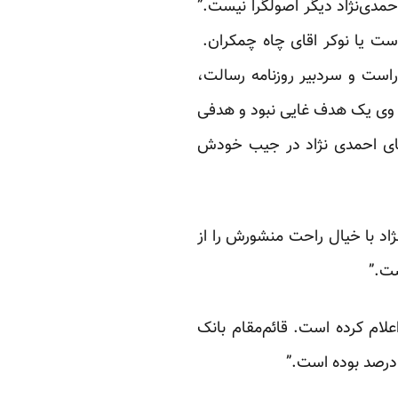
مدی‌نژاد دیگر اصولگرا نیست.”
است یا نوکر اقای چاه چمکران.
راست و سردبیر روزنامه رسالت،
ی وی یک هدف غایی نبود و هدفی
یدان بیاید.منشور آقای احمدی نژاد در جیب خودش
ژاد با خیال راحت منشورش را از
و ‌برای سال‌جاری یک درصد اعلام کرده است. قائم‌مقام بانک