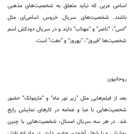
اسامی عربی که نباید متعلق به شخصیت‌های مذهبی
باشند. شخصیت‌های سریال خروس اسامی‌ای مثل
“اسی”، “ناصر” و “مهتاب” دارند و در سریال دودکش اسم
شخصیت‌ها “فیروز”، “بهروز” و “عفت” است.
روحانیون
بعد از فیلم‌هایی مثل “زیر نور ماه” و “مارمولک” حضور
شخصیت‌هایی با عبا و عمامه در کارهای نمایشی رایج
شد. در هر سه سریال امسال، شخصیت‌هایی با چنین
پوششی و با شغل آخوندی حضور دارند. در مادرانه نقش