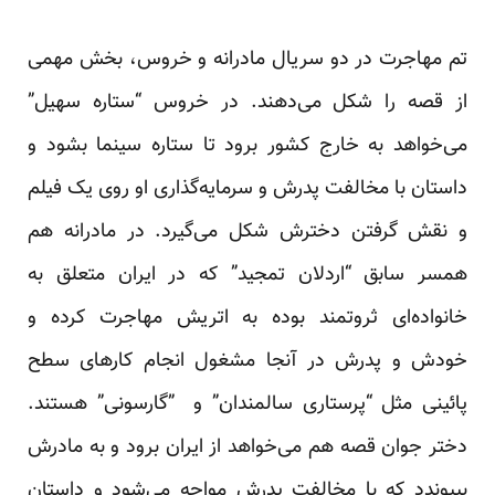
تم مهاجرت در دو سریال مادرانه و خروس، بخش مهمی
از قصه را شکل می‌دهند. در خروس “ستاره سهیل”
می‌خواهد به خارج کشور برود تا ستاره سینما بشود و
داستان با مخالفت پدرش و سرمایه‌گذاری او روی یک فیلم
و نقش گرفتن دخترش شکل می‌گیرد. در مادرانه هم
همسر سابق “اردلان تمجید” که در ایران متعلق به
خانواده‌ای ثروتمند بوده به اتریش مهاجرت کرده و
خودش و پدرش در آنجا مشغول انجام کارهای سطح
پائینی مثل “پرستاری سالمندان” و ”گارسونی” هستند.
دختر جوان قصه هم می‌خواهد از ایران برود و به مادرش
بپیوندد که با مخالفت پدرش مواجه می‌شود و داستان