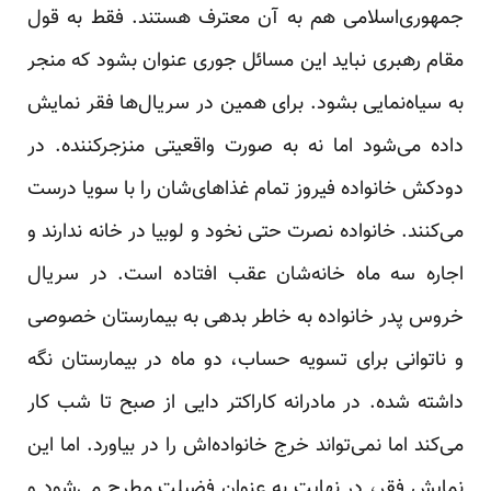
جمهوری‌اسلامی هم به آن معترف هستند. فقط به قول
مقام رهبری نباید این مسائل جوری عنوان بشود که منجر
به سیاه‌نمایی بشود. برای همین در سریال‌ها فقر نمایش
داده می‌شود اما نه به صورت واقعیتی منزجرکننده. در
دودکش خانواده فیروز تمام غذاهای‌شان را با سویا درست
می‌کنند. خانواده نصرت حتی نخود و لوبیا در خانه ندارند و
اجاره سه ماه خانه‌شان عقب افتاده است. در سریال
خروس پدر خانواده به خاطر بدهی به بیمارستان خصوصی
و ناتوانی برای تسویه حساب، دو ماه در بیمارستان نگه
داشته شده. در مادرانه کاراکتر دایی از صبح تا شب کار
می‌کند اما نمی‌تواند خرج خانواده‌اش را در بیاورد. اما این
نمایش فقر، در نهایت به عنوان فضیلت مطرح می‌شود و