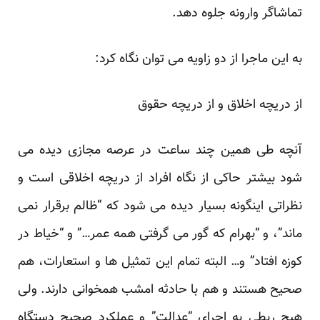
تماشاگر وارونه جلوه دهد.
به این ماجرا از دو زاویه می توان نگاه کرد:
از دریچه اخلاق و از دریچه حقوق
آنچه طی همین چند ساعت در عرصه مجازی دیده می
شود بیشتر حاکی از نگاه افراد از دریچه اخلاقی است و
نظراتی اینگونه بسیار دیده می شود که “ظالم برقرار نمی
ماند”، و “بهرام که گور می گرفتی همه عمر…” و “خیاط در
کوزه افتاد” و… البته تمام این تمثیل ها و استعارات، هم
صحیح هستند و هم با حادثه امشب همخوانی دارند. ولی
هیچ ربطی به اجرای “عدالت” و عملکرد صحیح دستگاه