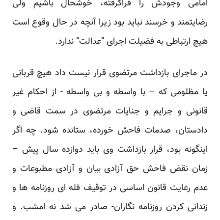
امامی وجودش را فراگرفته، خوشحال باشیم ولی
رضایتمند و خرسند نباید بود زیرا آنچه در حال وقوع است
هیچ ارتباطی به فضیلت اجرای “عدالت” ندارد.
در ماجرای بازداشت مرتضوی قرار نیست داد هیچ قربانی
یا مظلومی که – با واسطه و بی واسطه - از احکام غیر
قانونی و جرایم و جنایات مرتضوی در سمت قاضی و
دادستان، صدمات فاحش خورده، ستانده شود. چه اگر
اینگونه بود، قرار بازداشت وی باید دوازده سال پیش –
زمان نقض فاحش حق آزادی بیان و آزادی مطبوعات و
عدم رعایت قانون اساسی در توقیف فله ای روزنامه ها و
زندانی کردن روزنامه نگاران- صادر می شد نه امشب. و