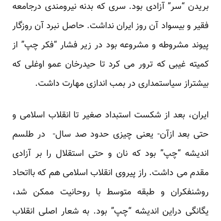
بریدن “سر” آزادی بود. سری که بدنه نیرومندی درجامعه
فقیر و بیسواد آن روز ایران نداشت. حاصل نبرد آن روزگار
پیوند مشروطه و مشروعه بود در زیر فشار “فکر چپ” از
کمیته غیبی که ترور می کرد تا حیدرخان عمو اوغلی که
بیشتراز سیاستمداری در بمب اندازی مهارت داشت.
ایران، بعد از شکست استبداد صغیر تا انقلاب اسلامی و
حتی بعد ازآن- یعنی چیزی حدود صد سال- در طلسم
اندیشه “چپ” بود که نان و حتی استقلال را بر آزادی
مقدم می داشت. راز پیروی انقلاب اسلامی هم که بااتحاد
روشنفکران و طبقه متوسط با روحانیت ممکن شد،
یگانگی دراین اندیشه “چپ” بود. به شعار اصلی انقلاب