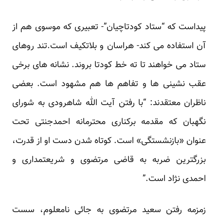
پیداست که “ستاد کودتاچیان”- تعبیری که موسوی هم از
آن استفاده می کند- هراسان و بلاتکیف است.تند روهای
ستاد می خواهند تا ته خط کودتا بروند. نشانه های برخی
عقب نشینی ها و تفاهم ها هم مشهود است. بعضی
ناظران معتقدند: “با رفتن آیت الله شاهرودی به شورای
نگهبان که مقدمه برکناری محترمانه احمدجنتی تحت
عنوان «بازنشستگی» است. کوتاه شدن دست او از قدرت،
بزرگترین ضربه به قاضی مرتضوی و شریعتمداری و
احمدی نژاد است.”
زمزمه رفتن سعید مرتضوی به جائی نامعلوم، سست