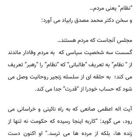
“نظام” یعنی مردم…
و سخن دکتر محمد مصدق رابیاد می آورد:
مجلس آنجاست که مردم هستند…
گسست سه شخصیت سیاسی که به مردم وفادار ماندند
از “ نظام” به تعریف “طالبانی” که “نظام” را “رهبر” تعریف
می کند؛ به حلقه ای از سلسله زنجیر روحانیت وصل می
شود که حساب خودرا از “قدرت” جدا می کند.
آیت اله اعظمی صانعی که به راه نائینی و خراسانی می
رود، می گوید: “کاربه اینجا رسیده که حکومت نه تنها از
زنده ها، بلکه از مرده ها می ترسد.” او اکنون دست