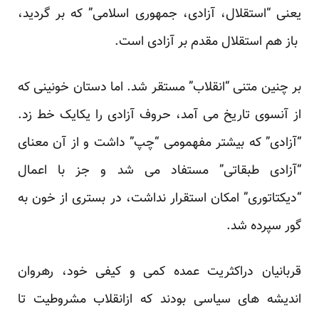
یعنی “استقلال، آزادی، جمهوری اسلامی” که بر گردید،
باز هم استقلال مقدم بر آزادی است.
بر چنین متنی “انقلاب” مستقر شد. اما دستان خونینی که
از آنسوی تاریخ می آمد، حروف آزادی را یکایک خط زد.
“آزادی” که بیشتر مفهمومی “چپ” داشت و از آن معنای
“آزادی طبقاتی” مستفاد می شد و جز با اعمال
“دیکتاتوری” امکان استقرار نداشت، در بستری از خون به
گور سپرده شد.
قربانیان دراکثریت عمده کمی و کیفی خود، رهروان
اندیشه های سیاسی بودند که ازانقلاب مشروطیت تا