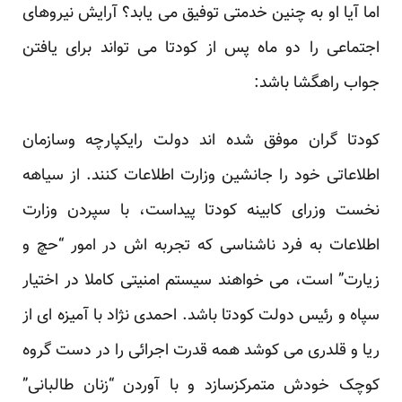
اما آیا او به چنین خدمتی توفیق می یابد؟ آرایش نیروهای
اجتماعی را دو ماه پس از کودتا می تواند برای یافتن
جواب راهگشا باشد:
کودتا گران موفق شده اند دولت رایکپارچه وسازمان
اطلاعاتی خود را جانشین وزارت اطلاعات کنند. از سیاهه
نخست وزرای کابینه کودتا پیداست، با سپردن وزارت
اطلاعات به فرد ناشناسی که تجربه اش در امور “حچ و
زیارت” است، می خواهند سیستم امنیتی کاملا در اختیار
سپاه و رئیس دولت کودتا باشد. احمدی نژاد با آمیزه ای از
ریا و قلدری می کوشد همه قدرت اجرائی را در دست گروه
کوچک خودش متمرکزسازد و با آوردن “زنان طالبانی”