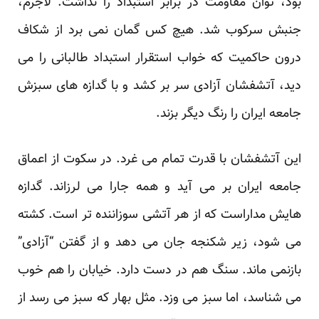
بود، توان مقاومت در برابر استبداد را نداشت. لاجرم،
جنبش سرکوب شد. هیچ کس گمان نمی برد از شکاف
درون حاکمیت که خواب استقرار استبداد طالبانی را می
دید، آتشفشان آزادی سر بر کشد و با گدازه های سبزش
جامعه ایران را رنگ دیگر بزند.
این آتشفشان با قدرت تمام می غرد. در سکوت از اعماق
جامعه ایران بر می آید و همه جارا می لرزاند. گدازه
هایش مداراست که از هر آتشی سوزاننده تر است. کشته
می شود، زیر شکنجه جان می دهد و از گفتن “آزادی”
بازنمی ماند. سنگ هم در دست دارد. خیابان را هم خوب
می شناسد، اما سبز می وزد. مثل بهار که سبز می رسد از