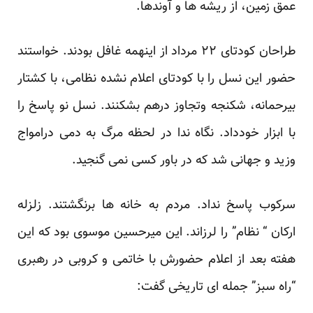
عمق زمین، از ریشه ها و آوندها.
طراحان کودتای ۲۲ مرداد از اینهمه غافل بودند. خواستند
حضور این نسل را با کودتای اعلام نشده نظامی، با کشتار
بیرحمانه، شکنجه وتجاوز درهم بشکنند. نسل نو پاسخ را
با ابزار خودداد. نگاه ندا در لحظه مرگ به دمی درامواج
وزید و جهانی شد که در باور کسی نمی گنجید.
سرکوب پاسخ نداد. مردم به خانه ها برنگشتند. زلزله
ارکان “ نظام” را لرزاند. این میرحسین موسوی بود که این
هفته بعد از اعلام حضورش با خاتمی و کروبی در رهبری
“راه سبز” جمله ای تاریخی گفت: