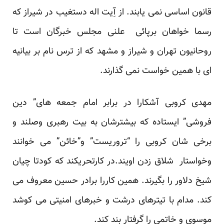
قانون اساسی نمی یابند. از آِیت اله دستغیب در شیراز که
رسما خواهان برپائی علنی مجلس خبرگان است تا
روحانیون تهران و شیراز و مشهد که از ترس نام بر بیانیه
ای با همین خواست نمی گذارند.
مهدی کروبی آشکارا در برابر امام جمعه های” دین
فروشی” ایستاده که بیشترشان به بیت رهبری وصلند و
برخی شان کروبی را “تروریست” و”خائن” می خوانند
وخواستار شلاق زدن اویند.در کارتحریکند که کودتا چیان
شیخ دلاور را بگیرند. همین کاررا برادر حسین معروف می
کند. مدام با تیترهای درشت و خبرهای امنیتی می کوشد
موسوی و خاتمی را گرفتار بند کند.