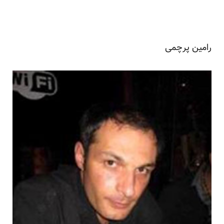
رامین پرچمی