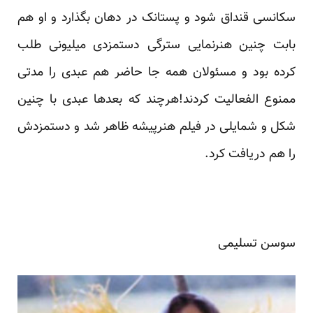
سکانسی قنداق شود و پستانک در دهان بگذارد و او هم
بابت چنین هنرنمایی سترگی دستمزدی میلیونی طلب
کرده بود و مسئولان همه جا حاضر هم عبدی را مدتی
ممنوع الفعالیت کردند!هرچند که بعدها عبدی با چنین
شکل و شمایلی در فیلم هنرپیشه ظاهر شد و دستمزدش
را هم دریافت کرد.
سوسن تسلیمی