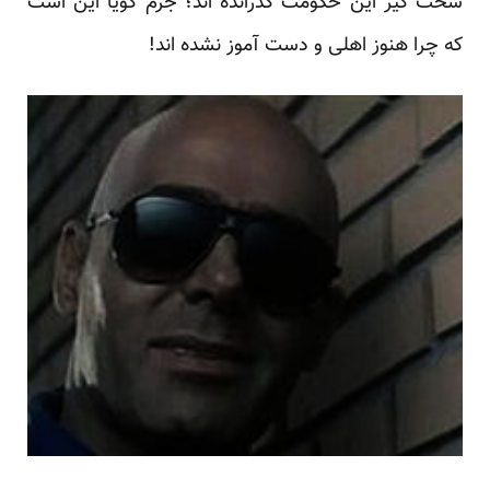
سخت گیر این حکومت گذرانده اند؛ جرم گویا این است
که چرا هنوز اهلی و دست آموز نشده اند!