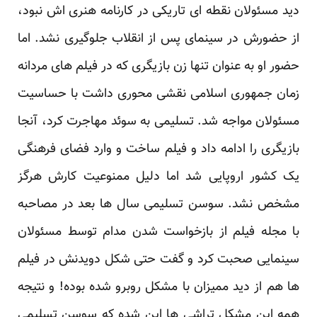
دید مسئولان نقطه ای تاریکی در کارنامه هنری اش نبود،
از حضورش در سینمای پس از انقلاب جلوگیری نشد. اما
حضور او به عنوان تنها زن بازیگری که در فیلم های مردانه
زمان جمهوری اسلامی نقشی محوری داشت با حساسیت
مسئولان مواجه شد. تسلیمی به سوئد مهاجرت کرد، آنجا
بازیگری را ادامه داد و فیلم ساخت و وارد فضای فرهنگی
یک کشور اروپایی شد اما دلیل ممنوعیت کارش هرگز
مشخص نشد. سوسن تسلیمی سال ها بعد در مصاحبه
با مجله فیلم از بازخواست شدن مدام توسط مسئولان
سینمایی صحبت کرد و گفت حتی شکل دویدنش در فیلم
ها هم از دید ممیزان با مشکل روبرو شده بوده! و نتیجه
همه این مشکل تراشی ها این شده که سوسن تسلیمی