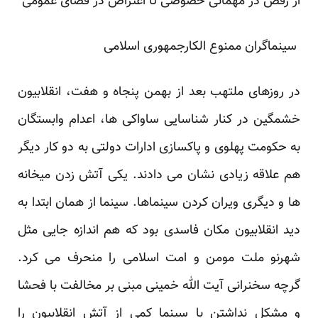
از رقص در مهمانی خصوصی تا اعتراض در فضای عمومی
سینماگران ممنوع الکارجمهوری اسلامی
در روزهای ملتهب بعد از بهمن پنجاه و هفت، انقلابیون
خشمگین در کنار شناسایی ساواکی ها، اعدام وابستگان
به حکومت پهلوی و پاکسازی ادارات دولتی به دو کار دیگر
هم علاقه زیادی نشان می دادند. یکی آتش زدن میخانه
ها و دیگری ویران کردن سینماها. سینما از همان ابتدا به
دید انقلابیون مکان فاسدی بود که هم اندازه جایی مثل
شهرنو ملت مومن و امت اسلامی را منحرف می کرد.
گرچه سخنرانی آیت الله خمینی مبنی بر مخالفت با فحشا
و مشکل نداشتن با سینما کمی از آتش انقلابیون را