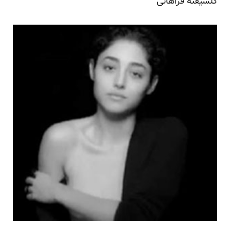
گلشیفته فراهانی