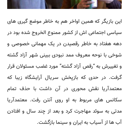
این بازیگر که همین اواخر هم به خاطر موضع گیری های
سیاسی اجتماعی اش از کشور ممنوع الخروج شده بود در
دهه هفتاد به خاطر رقصیدن در یک مهمانی خصوصی و
شوخی با نوحه معروف ممد نبودی ببینی شهر آزاد گشته
و تغییرش به “رقص آزاد گشته” مورد غضب مسئولان قرار
گرفت. در حدی که بازپخش سریال آرایشگاه زیبا که
معتمدآریا نقش محوری در آن داشت با حذف تمام
سکانس های مربوط به او روی آنتن رفت. معتمدآریا
مدتی به سوئد مهاجرت کرد و بعد از چند سال و افتادن
آب ها از آسیاب به ایران و سینما بازگشت.