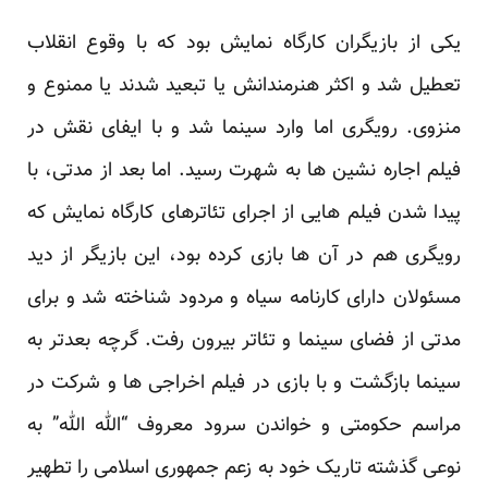
یکی از بازیگران کارگاه نمایش بود که با وقوع انقلاب
تعطیل شد و اکثر هنرمندانش یا تبعید شدند یا ممنوع و
منزوی. رویگری اما وارد سینما شد و با ایفای نقش در
فیلم اجاره نشین ها به شهرت رسید. اما بعد از مدتی، با
پیدا شدن فیلم هایی از اجرای تئاترهای کارگاه نمایش که
رویگری هم در آن ها بازی کرده بود، این بازیگر از دید
مسئولان دارای کارنامه سیاه و مردود شناخته شد و برای
مدتی از فضای سینما و تئاتر بیرون رفت. گرچه بعدتر به
سینما بازگشت و با بازی در فیلم اخراجی ها و شرکت در
مراسم حکومتی و خواندن سرود معروف “الله الله” به
نوعی گذشته تاریک خود به زعم جمهوری اسلامی را تطهیر