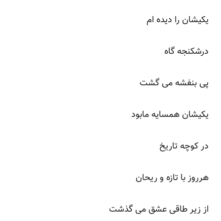
یکیشان را دیده ام
درشکنجه گاه
پی بنفشه می گشت
یکیشان همسایه مابود
در کوچه تاریخ
هرروز با تازه و ریحان
از زیر طاقی عشق می گذشت