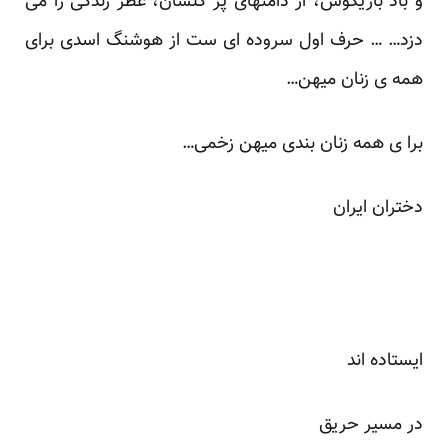
و باد بازیگوش، از دامنهای پر گلشان، عطر زندگی را می
دزد… … حرف اول سروده ای ست از هوشنگ اسدی برای
همه ی زنان میهن…
برا ی همه زنان بندی میهن زخمی…
دختران ایران
ایستاده اند
در مسیر حریق