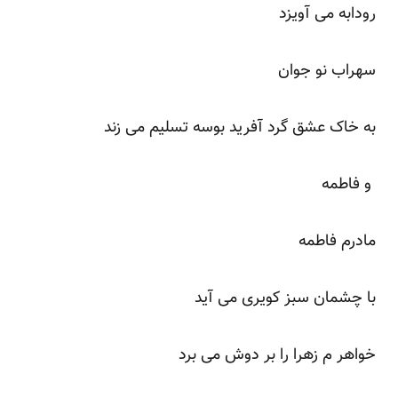
رودابه می آویزد
سهراب نو جوان
به خاک عشق گرد آفرید بوسه تسلیم می زند
و فاطمه
مادرم فاطمه
با چشمان سبز کویری می آید
خواهر م زهرا را بر دوش می برد