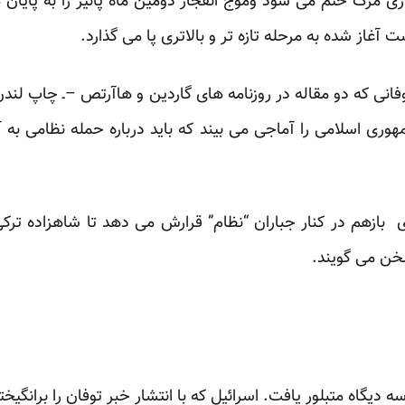
زی مرگ ختم می شود وموج انفجار دومین ماه پائیز را به پایان 
از شده به مرحله تازه تر و بالاتری پا می گذارد.
انی که دو مقاله در روزنامه های گاردین و هاآرتص –ـ چاپ لندن و 
وری اسلامی را آماجی می بیند که باید درباره حمله نظامی به آ
 بازهم در کنار جباران “نظام” قرارش می دهد تا شاهزاده ترکی 
سخن می گویند.
 دیگاه متبلور یافت. اسرائیل که با انتشار خبر توفان را برانگی