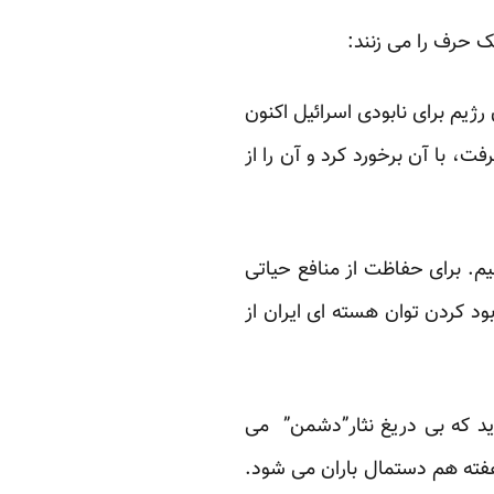
 حرف را می زنند:
ژیم برای نابودی اسرائیل اکنون
ت، با آن برخورد کرد و آن را از
نیم. برای حفاظت از منافع حیاتی
ود کردن توان هسته ای ایران از
د که بی دریغ نثار”دشمن” می
 هفته هم دستمال باران می شود.