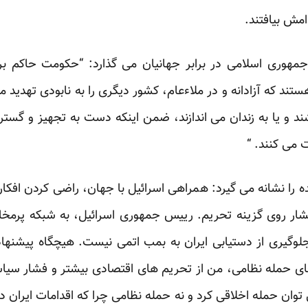
ش بیافتند.
مهوری اسلامی در برابر جهانیان می گذارد: “حکومت حاکم بر 
تند که آزادانه و در ملاءعام، کشور دیگری را به نابودی تهدید 
ند و یا به زندان می اندازند، ضمن اینکه دست به تجهیز و گس
ت می کنند. “
ه را نشانه می گیرد: همراهی اسرائیل با جهان، راضی کردن اف
ر روی گزینه تحریم. رییس جمهوری اسرائیل، به شبکه پرمخاط
 جلوگیری از دستیابی ایران به بمب اتمی نیست. هیچگاه پیشنه
ای حمله نظامی، من از تحریم های اقتصادی بیشتر و فشار سیا
وان حمله اخلاقی کرد و نه حمله نظامی چرا که اقدامات ایران د