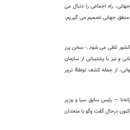
هانی، راه اجماعی را دنبال می
ا منطق جهانی تصمیم می گیریم.
کشور تلقی می شود ـ- سخن پرز
ی و نیز با پشتیبانی از سازمان
اوانی، از جمله کشف توطئۀ ترور
‌تا ـ– رئیس سابق سیا و وزیر
‌اکنون درحال گفت وگو با متحدان