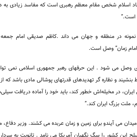
نماد اسلام شخص مقام معظم رهبری است که مفاسد زیادی به د
 است.”
ی نمونه در منطقه و جهان می داند .کاظم صدیقی امام جمعه 
امام زمان” وصل است.
ی وصل می شود . این حرفهای رهبر جمهوری اسلامی نمی تواند 
ط بنشیند و نظاره گر تهدیدهای قدرتهای پوشالی مادی باشد که 
 ایران، در مخیله‌اش خطور کند، باید خود را آماده دریافت سیل
، ملت بزرگ ایران کند.”
دان می آیندو برای زمین و زمان عربده می کشند. وزیر دفاع، مو
ح این کشور را سگ نگهبان آمریکا می نامد . تانوبت به سردا