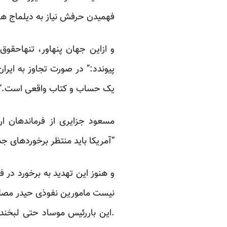
فهمیدن حرفش نیاز به دیلماج ه
و ازاین جهان پنهاور، تنهاحقو
پیوندد:” در صورت تجاوز به ایر
یک حساب و کتاب واقعی است.”
مسعود جزایری از فرماندهان ا
“آمریکا باید منتظر برخوردهای 
و هنوز این تهدید به برخورد د
نیست مامورین نفوذی حیدر مصلح
.این باررئیس موساد حتی لبخند 