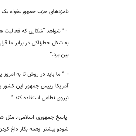
نامزدهای حزب جمهوریخواه یک ص
- “ شواهد آشکاری که فعالیت های
به شکل خطرناکی در برابر ما قرار
بین برد.”
- “ ما باید در روش تا به امروز 
آمریکا رییس جمهور این کشور بای
نیروی نظامی استفاده کند.”
پاسخ جمهوری اسلامی-ـ مثل هم
شودو بیشتر ازهمه بکار داغ کردن