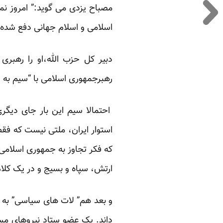
مصباح یزدی می گوید:” امروز 
اسلامی و اسلام جهانی دفع شده
دبیر کل حزب الله،او را رهبر
رهبرجمهوری اسلامی با “سیم به 
احتمالا سیم این بار جای دیگر
استوار ایران، ملتی نیست که فق
که فکر تجاوز به جمهوری اسلامی
ارتش، سپاه و بسیج و در یک کلام
و بعد هم” لات های سیاسی” به می
داند. یک عضو ستاد نیروهای مسل