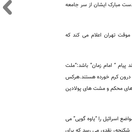
ست مبارک ایشان از سر جامعه
موقت تهران اعلام می کند که
پیام “ امام زمان” باشد:“ملت
از درون کرم خورده هستند.هرکس
ی‌های محکم و مشت های پولادین
اضع اسرائیل را “یاوه گویی” می
ر شکنجه، نقدی می رسد که برای