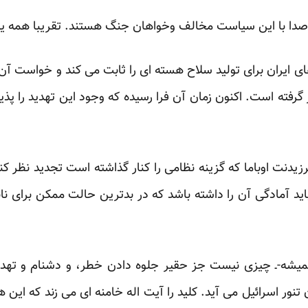
دا با این سیاست مخالف وخواهان جنگ هستند. تقریبا همه یک
 ایران برای تولید سلاح هسته ای را ثابت می کند و خواست آن ر
 گرفته است. اکنون زمان آن فرا رسیده که وجود این تهدید را پذیرف
پرزیدنت اوباما که گزینه نظامی را کنار گذاشته است تجدید نظر ک
د آمادگی آن را داشته باشد که در بدترین حالت ممکن برای ناب
یشه-ـ چیزی نیست جز حقیر جلوه دادن خطر، و دشنام و تهدی
 تنور اسرائیل می آید. کلید را آیت اله خامنه ای می زند که این