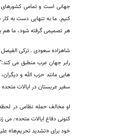
جهانی است و تمامی کشورهای جها
کنیم. ما به تنهایی دست به کار
هر تصمیمی گرفته شود، ما هم به 
شاهزاده سعودی ـ ترکی الفیصل،
رابر جهان عرب منطبق می کند:” د
هایی مانند حزب الله و دیگران، 
سفیر عربستان در ایالات متحده
او مخالف حمله نظامی در لحظه 
کنونی دفاع ایالات متحده-ـ می زن
خود برای «تشدید تحریم‌ها» علی