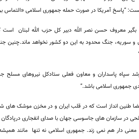
ست: “پاسخ آمریکا در صورت حمله جمهوری اسلامی «التماس برای
ق بگیر معروف حسن نصر الله دبیر کل حزب الله لبنان است 
ان و سوریه، جنگ محدود به این دو کشور نخواهد ماند.چنین جن
رشد سپاه پاسداران و معاون فعلی ستادکل نیروهای مسلح جم
جدی جمهوری اسلامی باشد.”
ر فضا طنین انداز است که در قلب ایران و در مخزن موشک های 
ی در سازمان های جاسوسی جهان با صدای انفجاری درپادگان س
معنی دار هم نمی زند. جمهوری اسلامی نه تنها مانند همیشه 