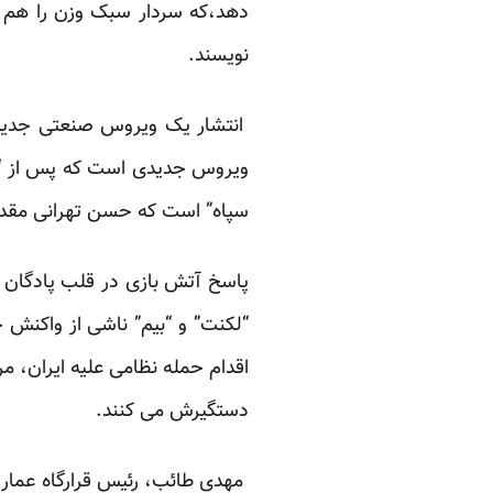
دهد،که سردار سبک وزن را هم ب
نویسند.
انتشار یک ویروس صنعتی جدید د
ویروس جدیدی است که پس از “اس
سپاه” است که حسن تهرانی مقد
پاسخ آتش بازی در قلب پادگان س
“لکنت” و “بیم” ناشی از واکنش ح
اقدام حمله نظامی علیه ایران، م
دستگیرش می کنند.
مهدی طائب، رئیس قرارگاه عمار د