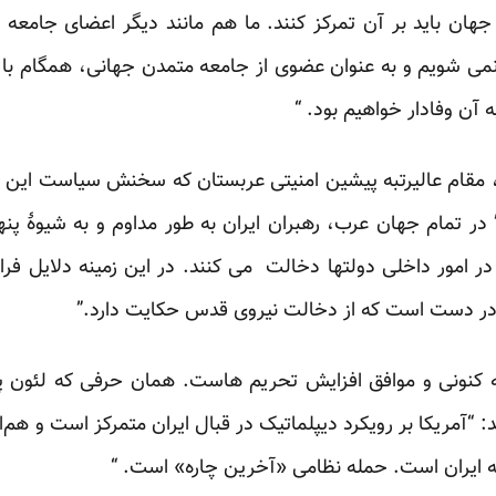
ن باید بر آن تمرکز کنند. ما هم مانند دیگر اعضای جامعه ج
 نمی شویم و به عنوان عضوی از جامعه متمدن جهانی، همگام ب
آن وفادار خواهیم بود. “
 مقام عالیرتبه پیشین امنیتی عربستان که سخنش سیاست این 
ر تمام جهان عرب، رهبران ایران به طور مداوم و به شیوۀ پنهان
در امور داخلی دولتها دخالت می کنند. در این زمینه دلایل فر
 در دست است که از دخالت نیروی قدس حکایت دارد.”
کنونی و موافق افزایش تحریم هاست. همان حرفی که لئون پانه
د: “آمریکا بر رویکرد دیپلماتیک در قبال ایران متمرکز است و هم
ه ایران است. حمله نظامی «آخرین چاره» است. “