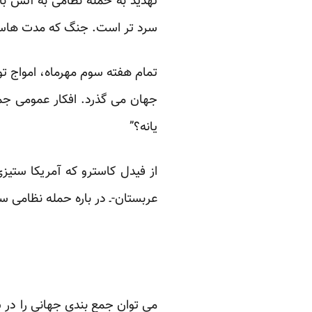
تهدید به حمله نظامی به آتش با
سرد تر است. جنگ که مدت هاست آغ
تمام هفته سوم مهرماه، امواج توف
جهان می گذرد. افکار عمومی جمه
یانه؟”
از فیدل کاسترو که آمریکا ستیزی
عربستان-ـ در باره حمله نظامی 
می توان جمع بندی جهانی را در سه