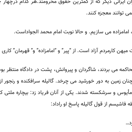
ن ایرانی دیگر که از کمترین حقوق محرومند.هر کدام درچهار 
می توانند معجزه کنند.
 امامزاده می سازیم. و حالا نوبت امام محمد الجواداست.
میهن کارمردم آزاد است. از “پیر” و “امامزاده” و” قهرمان” کار
 محاکمه می بردند، شاگردان و پیروانش، پشت در دادگاه منتظر بود
چنان زمین به دور خورشید می چرخد. گالیله سرافکنده و رنجور از
مأیوس و سرشکسته شدند. یکی از آنان فریاد زد: بیچاره ملتی ک
 فاشیسم از قول گالیله پاسخ او راداد:
رد…