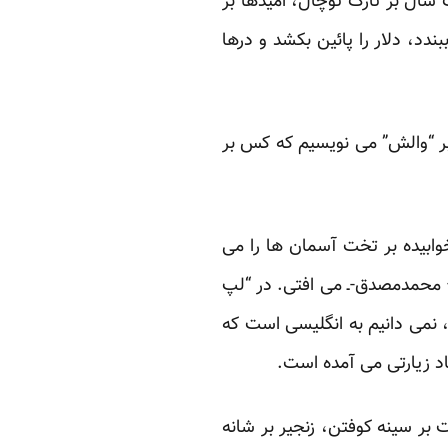
 سال بر تارک توچال، امیدها بر
ندد، دلار را پائین بکشد و درها
ر “والش” می نویسیم که کس بر
خوابیده بر تخت آسمان ها را می
ـ– محمدمصدق-ـ می افتی. در “لپ
نمی دانیم به انگلیسی است که
اد زیارتی می آمده است.
بر سینه کوفتن، زنجیر بر شانه