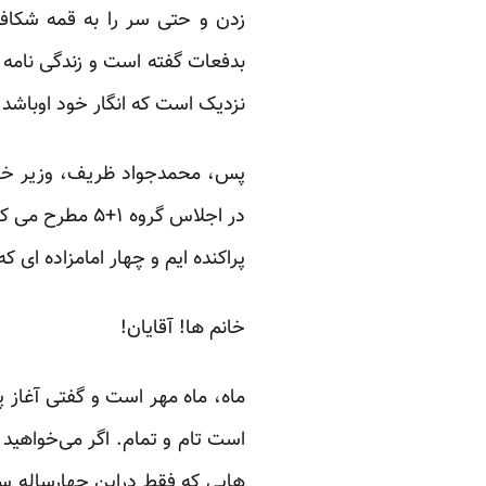
زدن و حتی سر را به قمه شکا
بدفعات گفته است و
زندگی نامه
نزدیک است که انگار خود اوباشد.
پس، محمدجواد ظریف، وزیر خارجه
در اجلاس گروه 
پراکنده ایم و چهار امامزاده ای ک
خانم ها! آقایان!
ماه، ماه مهر است و گفتی آغاز پ
است تام و تمام. اگر می‌خواهید بد
هایی که فقط دراین چهارساله سا