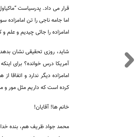
قرار می داد. پدرسیاست “ماکیاو
اما جامه ناجی را تن امامزاده 
امامزاده را جائی چیدیم و علم و
شاید، روزی تحقیقی نشان بدهد ک
آمریکا درس خوانده؟ برای این
امامزاده دیگر ندارد و اتفاقا ا
کرده است که داریم مثل مور و مل
خانم ها! آقایان!
محمد جواد ظریف هم، بنده خدائ