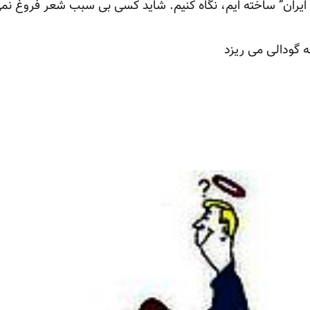
ت ایران” ساخته ایم، نگاه کنیم. شاید کسی بی سبب شعر فروغ نمی
 گودالی می ریزد