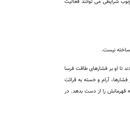
چوب شرایطی می توانند فعالیت
ی ساخته نیست.
ند تا او بر فشارهای طاقت فرسا
 فشارها، آرام و خسته به قرائت
ه قهرمانش را از دست بدهد. در