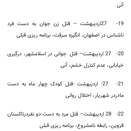
آنی
19- 27اردیبهشت – قتل زن جوان به دست فرد
ناشناس در اصفهان، انگیزه سرقت، برنامه ریزی قبلی
20- 27 اردیبهشت– قتل جوانی در اسلامشهر، درگیری
خیابانی، عدم کنترل خشم، آنی
21- 27- اردیبهشت -قتل کودک چهار ماه به دست
مادردر شهریار، اختلال روانی
22- 28 اردیبهشت– قتل مرد به دست دو نفردرتاکستان
قزوین، رابطه نامشروع، برنامه ریزی قبلی