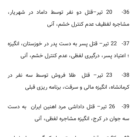
36- 20 تیر–قتل دو نفر توسط داماد در شهریار،
مشاجره لفظیف عدم کنترل خشم، آنی
37- 22 تیر– قتل پسر به دست پدر در خوزستان، انگیزه
؛ اعتیاد پسر، درگیری لفظی، عدم کنترل خشم، آنی
38- 23 تیر– قتل طلا فروش توسط سه نفر در
کرمانشاه، انگیزه مالی و سرقت، برنامه ریزی قبلی
39- 26 تیر– قتل داداشی مرد اهنین ایران به دست
سه جوان در کرج، انگیزه مشاجره لفظی، آنی