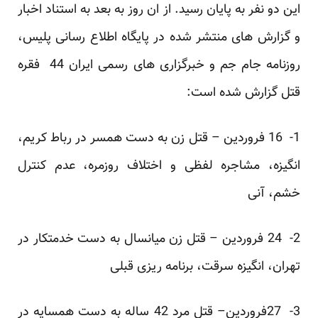
این دو نفر به پایان رسید. از ان روز به بعد به استناد اخبار
و گزارش های منتشر شده در پایگاه اطلاع رسانی پلیس،
روزنامه جام جم و خبرگزاری های رسمی ایران 44 فقره
قتل گزارش شده است:
1- 16 فروردین – قتل زن به دست همسر در رباط کریم،
انگیزه، مشاجره لفظی و اختلاف روزمره، عدم کنترل
خشم، آنی
2- 24 فروردین – قتل زن میانسال به دست خدمتکار در
تهران، انگیزه سرقت، برنامه ریزی قبلی
3- 27فروردین– قتل مرد 42 ساله به دست همسایه در