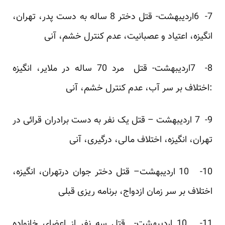
7- 6اردیبهشت- قتل دختر 8 ساله به دست پدر، تهران،
انگیزه، اعتیاد و عصبانیت، عدم کنترل خشم، آنی
8- 7اردیبهشت- قتل مرد 70 ساله در ملایر، انگیزه
:اختلاف بر سر آب، عدم کنترل خشم، آنی
9- 7 اردیبهشت – قتل یک نفر به دست برادران قرائی در
تهران، انگیزه، اختلاف مالی، درگیری، آنی
10- 10 اردیبهشت– قتل دختر جوان درتهران، انگیزه،
اختلاف بر سر زمان ازدواج، برنامه ریزی قبلی
11- 10 اردیبهشت- قتل سه نفر از اعضای خانواده