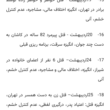
15- 19اردیبهشت - قتل خواهر و خواهر زاده توسط
برادر در تهران، انگیزه اختلاف مالی، مشاجره، عدم کنترل
خشم، آنی
16- 20اردیبهشت - قتل پیرمرد 82 ساله در کاشان به
دست چند جوان، انگیزه سرقت، برنامه ریزی قبلی
17- 24اردیبهشت– قتل 6 نفر از اعضای خانواده در
شیراز، انگیزه، اختلاف مالی و مشاجره، عدم کنترل خشم،
آنی
18- 25اردیبهشت– قتل زن به دست همسر در تهران،
انگیزه قتل: اعتیاد پدر، درگیری لفظی، عدم کنترل خشم،