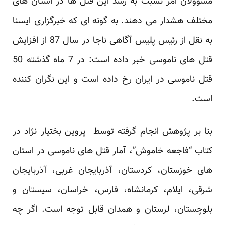
مسوولان امر نسبت به رشد این قتل ها در استان های
مختلف هشدار می دهند. به گونه ای که خبرگزاری ایسنا
به نقل از رئیس پلیس آگاهی ناجا در سال 87 از افزایش
قتل های ناموسی خبر داده است: در 7 ماه گذشته 50
قتل ناموسی در ایران رخ داده است و این نگران کننده
است.
بنا بر پژوهش انجام گرفته توسط پروین بختیار نژاد در
کتاب “فاجعه خاموش”، آمار قتل های ناموسی در استان
های خوزستان، کردستان، آذربایجان غربی، آذربایجان
شرقی، ایلام، کرمانشاه، فارس، خراسان، سیستان و
بلوچستان، لرستان و همدان قابل توجه است. اگر چه