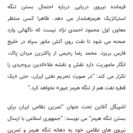
فرمانده نیروی دریایی درباره احتمال بستن تنگه
استراتژیک هرمزهشدار می دهد. ظاهرا کسی منتظر
معاون اول محمود احمدی نژاد نیست که ناگهانی وارد
صحنه می شود تا نفت روی آتش مانور سپاه در خلیج
فارس بریزد. محمد رضا رحیمی از پاکترین مردان پاک،
انگار ماموریت دارد نقش و نقشه علاءالدین بروجردی را
تکرار می کند: “در صورت تحریم نفتی ایران، حتی «یک
قطره نفت هم از تنگه هرمز عبور» نخواهد کرد.”
اشپیگل آنلاین تحت عنوان “تمرین نظامی ایران برای
بستن تنگه هرمز” می نویسد: “جمهوری اسلامی با ارسال
نیروی های نظامی خود به دهانه تنگه هرمز و تمرین