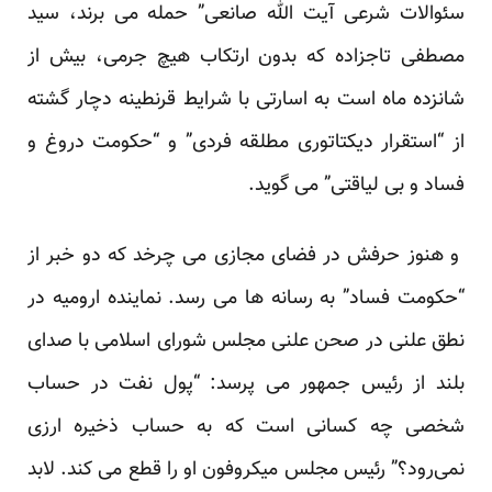
سئوالات شرعی آیت الله صانعی” حمله می برند، سید
مصطفی تاجزاده که بدون ارتکاب هیچ جرمی، بیش از
شانزده ماه است به اسارتی با شرایط قرنطینه دچار گشته
از “استقرار دیکتاتوری مطلقه فردی” و “حکومت دروغ و
فساد و بی لیاقتی” می گوید.
و هنوز حرفش در فضای مجازی می چرخد که دو خبر از
“حکومت فساد” به رسانه ها می رسد. نماینده ارومیه در
نطق علنی در صحن علنی مجلس شورای اسلامی با صدای
بلند از رئیس جمهور می پرسد: “پول نفت در حساب
شخصی چه کسانی است که به حساب ذخیره ارزی
نمی‌رود؟” رئیس مجلس میکروفون او را قطع می کند. لابد