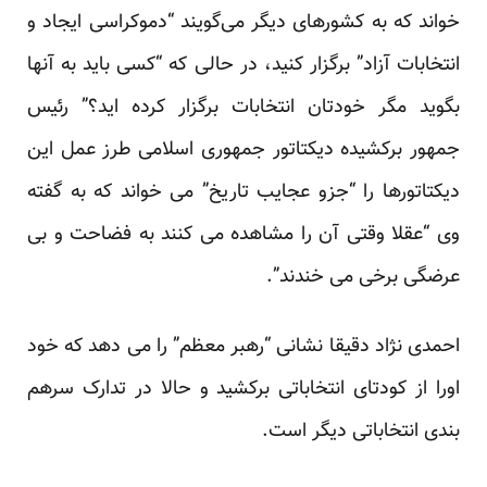
خواند که به کشورهای دیگر می‌گویند “دموکراسی ایجاد و
انتخابات آزاد” برگزار کنید، در حالی که “کسی باید به آنها
بگوید مگر خودتان انتخابات برگزار کرده اید؟” رئیس
جمهور برکشیده دیکتاتور جمهوری اسلامی طرز عمل این
دیکتاتورها را “جزو عجایب تاریخ” می خواند که به گفته
وی “عقلا وقتی آن را مشاهده می کنند به فضاحت و بی
عرضگی برخی می خندند”.
احمدی نژاد دقیقا نشانی “رهبر معظم” را می دهد که خود
اورا از کودتای انتخاباتی برکشید و حالا در تدارک سرهم
بندی انتخاباتی دیگر است.