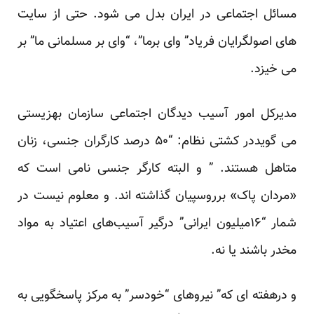
مسائل اجتماعی در ایران بدل می شود. حتی از سایت
های اصولگرایان فریاد” وای برما”، “وای بر مسلمانی ما” بر
می خیزد.
مدیرکل امور آسیب دیدگان اجتماعی سازمان بهزیستی
می گویددر کشتی نظام: “۵۰ درصد کارگران جنسی، زنان
متاهل هستند. ” و البته کارگر جنسی نامی است که
«مردان پاک» برروسپیان گذاشته اند. و معلوم نیست در
شمار “۱۶میلیون ایرانی” درگیر آسیب‌های اعتیاد به مواد
مخدر باشند یا نه.
و درهفته ای که” نیروهای “خودسر” به مرکز پاسخگویی به