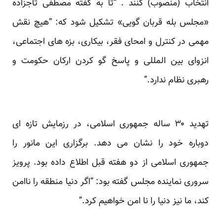
انتخاب (منصوب) کنند . “تا به گفته مصطفی تاجزاده
«مجلس بله قربان گویی» تشکیل شود که: “هیچ نقش
مهمی در کنترل و امحای فقر، بیکاری، بزه های اجتماعی،
انزوای بین المللی و پاسخ گو کردن ارکان حکومت و
رهبری نظام ندارد.”
تهدید ۳۰ ساله جمهوری اسلامی، در رزمایش تازه ای
دوباره خود را نشان می دهد. برگزاری این مانور را
جمهوری اسلامی از دو هفته قبل اطلاع داده بود. پرویز
سروری نماینده مجلس گفته بود: “اگر دنیا منطقه را ناامن
کند، ما نیز دنیا را نا امن خواهیم کرد.”