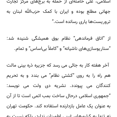
اسلامی، علی خامنه‌ای از حمله به برج‌های مرکز تجارت
جهانی مطلع بوده و ایران با کمک حزب‌الله لبنان به
تروریست‌ها یاری رسانده است.”
از “اتاق فرماندهی” نظام بوق همیشگی شنیده شد:
“سناریوسازی‌های ناشیانه” و “کاملاً بی‌اساس” و تمام.
آخر هفته کار به جائی می رسد که جزیره ذره بینی مالت
هم راه را به روی “کشتی نظام” می بندد و به تحریم
کنندگان می پیوندد. نشریه دی ولت می نویسد:
“جمهوری اسلامی درحال ساخت بمب اتمی است تا از آن
به عنوان یک عامل بازدارنده استفاده کند. حکومت تهران
نه تنها به کشورهای غربی اطمینان ندارد، بلکه نسبت به