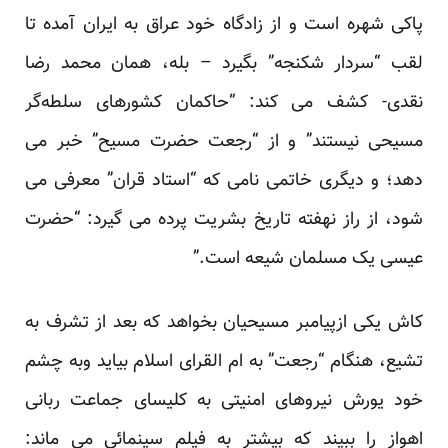
پاکی شهره است و از زادگاه خود عراق به ایران آمده تا
لقب “سردار شکنجه” بگیرد – بله، همان محمد رضا
نقدی- کشف می کند: “حاکمان کشورهای سلطه‌گر
مسیحی نیستند” و از “رجعت حضرت مسیح” خبر می
دهد؛ و دیگری خاتمی نامی که “استاد قران” معرفی می
شود، از راز نهفته تاریخ بشریت پرده می گیرد: “حضرت
عیسی یک مسلمان شیعه است.”
کاش یکی ازپیامبر مسیحیان بخواهد که بعد از تشرف به
تشیع، هنگام “رجعت” به ام القرای اسلام بیاید وبه چشم
خود یورش نیروهای امنیتی به کلیسای جماعت ربانی
اهواز را ببیند که بیشتر به فیلم سینمائی می ماند: