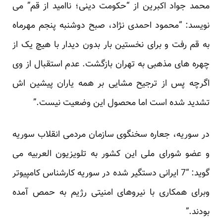
محمد جواد اکبرین از “حکومت دینی؛ ناامید از قم” می
نویسد: “محمود احمدی نژاد، صبح دوشنبه پنجم مهرماه
به قم رفت و برای نخستین بار بدون دیدار با هیچ یک از
چهره های مذهبی به تهران بازگشت. عدم استقبال از وی
اگرچه پس از ترجیح مشایی بر همه یاران پیشین اش
تشدید شده است اما محصول این وضعیت نیست.”
در سوریه، جعاره سخنگوی سازمان مردمی انقلاب سوریه
و عضو شورای ملی این کشور به تلویزیون العربیه می
گوید: “7 ایرانی دستگیر شده در سوریه کارشناس کامپیوتر
وبرای همکاری با نیروهای امنیتی رژیم به حمص آمده
بودند.”