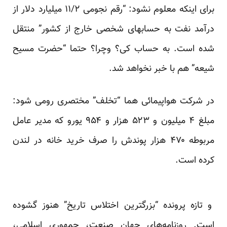
برای اینکه معلوم نشود: “رقم نجومی ۱۱/۲ میلیارد دلار از
درآمد نفت به حسابهای شخصی خارج از کشور” منتقل
شده است. به حساب کی؟ وچرا؟ حتما “حضرت مسیح
شیعه” هم با خبر نخواهد شد.
در شرکت هواپیمائی هما “تخلف” مختصری رومی شود:
مبلغ ۴ میلیون و ۵۲۳ هزار و ۹۵۴ یورو که مدیر عامل
مربوطه ۴۷۰ هزار پوندش را صرف خرید خانه در لندن
کرده است.
و تازه پرونده “بزرگترین اختلاس تاریخ” هنوز گشوده
است. روزنامه‌های جهان صنعت، جمهوری اسلامی،