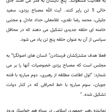
به فعالیت مشغولند. پنج تایشان به فکر می افتند جای
خالی 5 تن راپر کنند. آیت الله مصباح یزدی، سعید
جلیلی، محمد رضا نقدی، غلامعلی حداد عادل و مجتبی
خامنه ای حلقه جدیدی تشکیل می دهند که در محافل
سیاسی از آن به عنوان حلقه پنج تن یاد می شود.
فعلا هدف مشترکشان فرستادن” انسان های اصولگرا” به
مجلس است که مصباح یزدی خصوصیات آنها را بر می
شمارد: “اول اطاعت مطلقه از رهبری، دوم مبارزه با فتنه
جویان، سوم مبارزه با خط انحرافی که در کنار دولت
تشکیل شده. “
نماینده رهبر جمهوری اسلامی در سپاه هم خواستار ورود