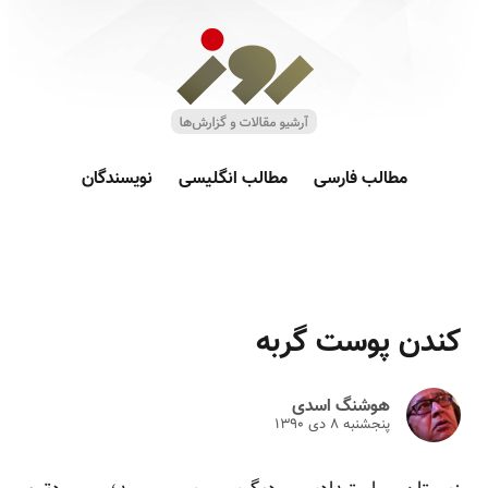
مطالب فارسی
مطالب انگلیسی
نویسندگان
کندن پوست گربه
هوشنگ اسدی
پنجشنبه ۸ دى ۱۳۹۰