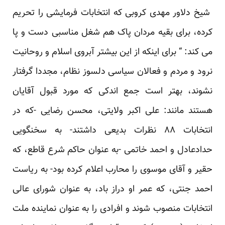
شیخ دلاور مهدی کروبی که انتخابات فرمایشی را تحریم
کرده، برای بقیه مردان پاک هم شغل مناسبی دست و پا
می کند: “ برای اینکه از این بیشتر آبروی اسلام و روحانیت
نرود و مردم و فعالان سیاسی دلسوز نظام، مجددا گرفتار
نشوند، بهتر است جمع اندکی که مورد قبول آقایان
هستند مانند: علی اکبر ولایتی، محسن رضایی -که در
انتخابات ۸۸ نظرات بدیعی داشتند- به سخنگویی
حدادعادل و احمد خاتمی -به عنوان حاکم شرع قاطع، که
حقیر و آقای موسوی را محارب اعلام کرده بود- به ریاست
احمد جنتی، که عمر او دراز باد، به عنوان شورای عالی
انتخابات منصوب شوند و افرادی را به عنوان نماینده ملت