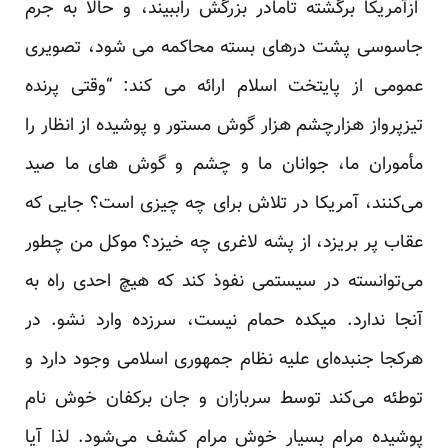
ازآمریکا برگشته تامادر بزرگش راببیند، و حالا به جرم
جاسوسی پشت درهای بسته محاکمه می شود، تصویری
عمومی از پایتخت اسلام ارائه می کند: “وقتی پرنده
تیزپرواز هزارچشم هزار گوش مستور و پوشیده از انظار را
مأموران ما، جوانان ما و چشم و گوش های ما صید
می‌کنند، آمریکا در تلاش برای چه چیزی است؟ جایی که
عقاب پر بریزد، از پشه لاغری چه خیزد؟ موکل من چطور
می‌توانسته در سیستمی نفوذ کند که هیچ احدی راه به
آنجا ندارد. میکده حمام نیست، سرزده وارد نشو. در
هرکجا جنبده‌ای علیه نظام جمهوری اسلامی وجود دارد و
توطئه می‌کند توسط سربازان و جان برکفان خوش نام
پوشیده مرام بسیار خوش مرام کشف می‌شود. لذا آیا