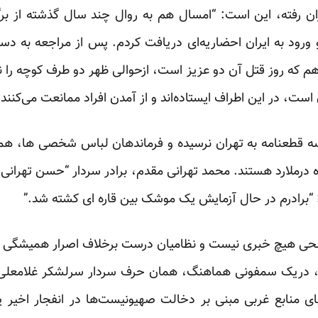
 رفته، این است: “امسال هم به روال چند سال گذشته از برگز
ورود به ایران احضاریه‌ای دریافت کردم. پس از مراجعه به دست
م که روز قتل آن دو عزیز است، ازحوالی ظهر دو طرف کوچه را نر
 در این اطراف ایستاده‌اند و از آمدن افراد ممانعت می‌کنند.
 قطعنامه به تهران نرسیده و فرماندهان لباس شخصی ها، 
ملارد هستند. محمد تهرانی مقدم، برادر سردار “حسن تهرانی 
: “برادرم در حال آزمایش یک موشک بین قاره ای کشته شد.”
صلحی هیچ خبری نیست و نظامیان درست برخلاف اصرار همیشگی ک
، دریک سمفونی هماهنگ، همان حرف سردار سرلشکر غلامعلی 
ای منابع غربی مبنی بر دخالت صهیونیست‌ها در انفجار اخیر 