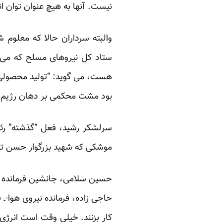
نیست. آنها به هیچ عنوان توان انج
والبته سرداران حالا که معلوم 
ستاد کل نیروهای مسلح که می کو
هست، می گوید: “تولید محصولی که
بود مشت محکمی بر دهان رژیم ص
سرلشکر رشید، فعل “گذشته” رئیس
موشکی که شهید بزرگوار حسن تهرا
حسین سلامی، جانشین فرمانده کل 
حاجی زاده، فرمانده نیروی هوا-ـ
کار بزنند. خیلی وقت است انرژی 