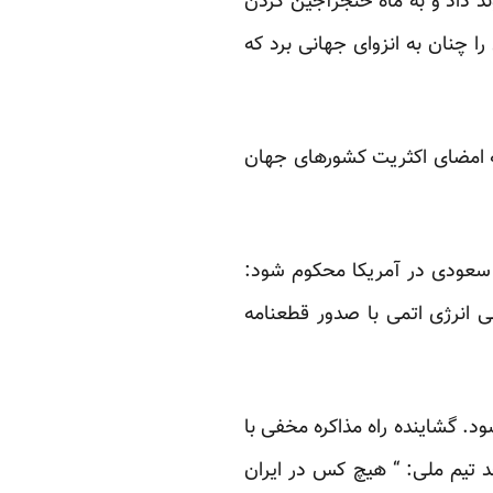
ند داد و به ماه خنجرآجین کردن
ا چنان به انزوای جهانی برد که
به امضای اکثریت کشورهای جهان
 سعودی در آمریکا محکوم شود:
س بین المللی انرژی اتمی با صدور قطعنامه
د. گشاینده راه مذاکره مخفی با
د تیم ملی: “ هیچ کس در ایران