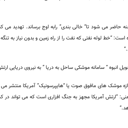
 حاضر می شود تا” خالی بندی” رابه اوج برساند. تهدید می ک
 است: “خط لوله نفتی که نفت را از راه زمین و بدون نیاز به تنگه 
”
یل انبوه “ سامانه موشکی ساحل به دریا ” به نیروی دریایی ارت
تازه موشک های مافوق صوت یا “هایپرسونیک” آمریکا منتشر 
: “ارتش آمریکا مجهز به جنگ افزاری است که می تواند در کم
د.”