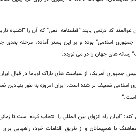
عوالمند که درنمی یابند “قطعنامه اتمی” که آن را “اشتباه تا
جمهوری اسلامی” بوده و بر این بستر آماده، مرحله بعدی جن
” رسانه های جهان را در می نوردد.
یس جمهوری آمریکا، از سیاست های باراک اوباما در قبال ایران 
اما در سال ۲۰۰۹ جمهوری اسلامی ضعیف تر شده است. ایران امروزه به طور بنی
 است.”
ی کند: “ایران راه انزوای بین المللی را انتخاب کرده است.تا زما
ماهنگ با همپیمانان و از طریق اقدامات خود، راههایی برای 