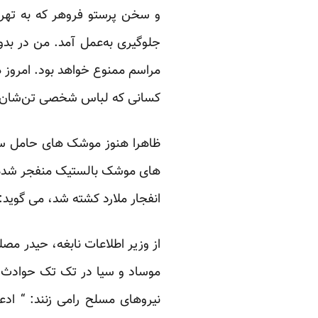
و سخن پرستو فروهر که به تهران
جلوگیری به‌عمل آمد. من در بدو 
مراسم ممنوع خواهد بود. امروز ه
کسانی که لباس شخصی تن‌شان است،
ظاهرا هنوز موشک های حامل سه
های موشک بالستیک منفجر شده در
انفجار ملارد کشته شد، می گوید
از وزیر اطلاعات نابغه، حیدر م
موساد و سیا در تک تک حوادث
نیروهای مسلح رامی زنند: “ ادع