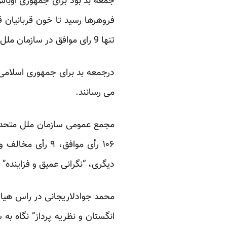
جمعه بد بود برای جمهوری اوباش؛
فروهرها رسید تا خون قربانیان ق
تنها 9 رای موافق در سازمان ملل برایش باقی ماند.
درجمعه بد برای جمهوری اسلامی،
می رسانند.
مجمع عمومی سازمان ملل متحد ق
دیگری، “نگرانی عمیق و فزاینده” خو
محمد جوادلاریجانی در راس هیاتی
انگستان و نظریه پرداز” نگاه ب