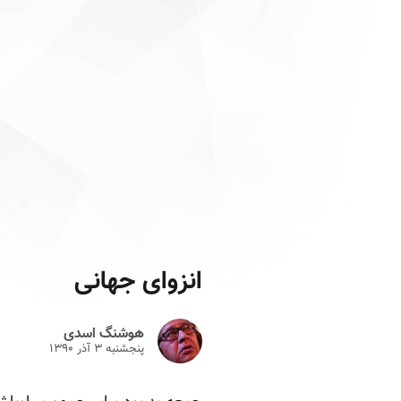
انزوای جهانی
هوشنگ اسدی
پنجشنبه ۳ آذر ۱۳۹۰