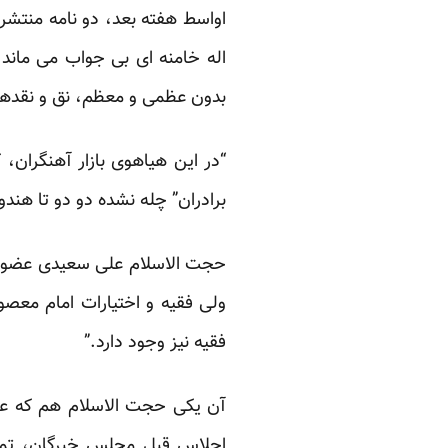
اواسط هفته بعد، دو نامه منتشر
اله خامنه ای بی جواب می ماند
بدون عظمی و معظم، نق و نقدهای ج
“در این هیاهوی بازار آهنگران، 
برادران” چله نشده دو دو تا هندوا
حجت الاسلام علی سعیدی عضو جام
ولی فقیه و اختیارات امام معصوم
فقیه نیز وجود دارد.”
آن یکی حجت الاسلام هم که علم‌
اجلاس قبل مجلس خبرگان، تمام