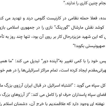
ام چنین کاری را ندارند.”
شده، فعلا حمله نظامی در کارنیست گلومی درند و تهدید می کن
شد نقش مارشال “گورینگ” نازی را در جمهوری اسلامی بازی کن
 این شهید عزیزدرحال کار بر روی آن بود، تنها چند روز به تأ
هیونیستی بکوبد!”
 خود را با کمی تغییر به”آینده دور” تبدیل می کند: “ما همیشه
نی‌مقدم ایجاد کرده است، تمام مراکز اسرائیلی‌ها را در هم خوا
سپاه می گوید : “اشتباه اسرائیل در قبال ایران آرزوی بزرگ م
 فضای سپاه پاسداران حرف او را کامل می کند: “از آرزوهای بزرگ 
نهفته ای وجود دارد که علاقمندیم با خرج آن، دشمنان اسلام را 