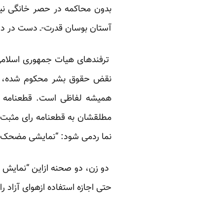
بدون محاکمه در حصر خانگی نی
آستان بوسان قدرت-ـ دست در دست
ترفندهای هیات جمهوری اسلامی
نقض حقوق بشر محکوم شده، بلک
همیشه لفاظی است. قطعنامه ا
مطلقشان به قطعنامه رای مثبت دا
نما ردمی شود: “نمایشی مضحک”
دو زن، دو صحنه ازاین “نمایش 
حتی اجازه استفاده ازهوای آزاد را 