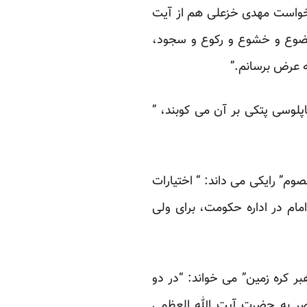
درخواست مهدی خزعلی هم از آیت
 خضوع و خشوع و رکوع و سجود،
ه عرض برسانم.”
اپلوسی پتکی بر آن می کوبند، ”
م” رایکی می داند: “ اختیارات
امام در اداره حکومت، برای ولی
ر کره زمین” می خواند: “در دو
صر به حضرت آیت الله العظمی