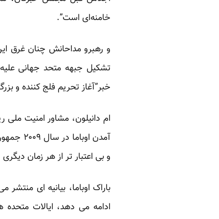
خامنه‌ای است”.
و رهبرو مداحانش چنان غرق این 
تشکیل جبهه متحد جهانی علیه 
خبر”آغاز تحریم فلج کننده و بزرگ
ام دانیلون، مشاور امنیت ملی ری
آمدن اوب
و بی اعتبار تر از هر زمان دیگری
باراک اوباما، بیانیه ای منتشر م
ادامه می دهد، ایالات متحده ه