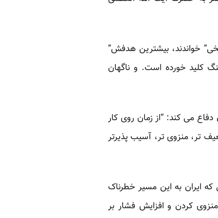
ریخی” خواندند، بیشترین هدفش”
گ کلید خورده است. و ناگهان
دفاع می کند: “از زمان روی کار
ادین ضعیف تر، منزوی تر، آسیب پذیرتر
نی که ایران به این مسیر خطرناک
منزوی کردن و افزایش فشار بر