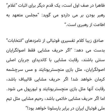
ظاهرا در صف اول است، یک قدم دیگر برای اثبات “غلام”
رهبر بودن بر می داردو می گوید: “مجلس متعهد به
اطاعت از رهبری است.”
صادق زیبا کلام تفسیری فوتبالی از نامزدهای “انتخابات”
بدست می دهد: “اگر حریف مشایی فقط اصولگرایان
سنتی باشند، رقابت مشایی با کاندیدای جریان اصلی
اصولگرایان، مثل بازی منچستریونایتد و مس سرچشمه
کرمان خواهد شد! اگر حریف مشایی قالیباف باشد،
رقابت آنها مثل بازی منچستریونایتد و لیورپول می شود.
اما اگر حریف مشایی خاتمی باشد، رحیم مشایی مثل تیم
ملی فوتبال ایران در برابر بارسلونا خواهد بود!”