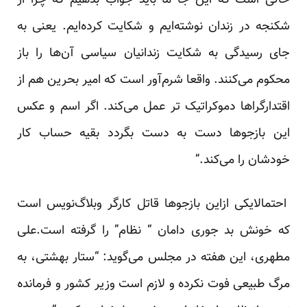
حالی است که این جا ما باید جواب بدهیم که چرا از
شکنجه در زندان نوشته‌ایم و شکایت کرده‌ایم. یعنی به
جای رسیدگی به شکایت زندانیان سیاسی آن‌ها را باز
محکوم می‌کنند. واقعا شرم‌آور است که امیر بحرین هم از
اقتدارگراها دموکراتیک‌ تر عمل می‌کند. اگر اسم و عکس
این بازجوها دست به دست بگردد بقیه حساب کار
خودشان را می‌کند.”
احتمالایکی ازاین بازجوها قاتل کارگر وبلاگ‌نویس است
که خونش بد جوری دامان “ نظام” را گرفته است.علی
مطهری، این هفته در مجلس می‌گوید: “ستار بهشتی، به
مرگ طبیعی فوت نکرده و لازم است وزیر کشور و فرمانده