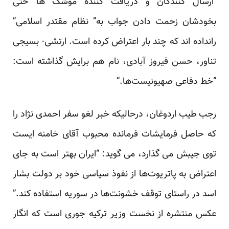
ارسال کنندگان و دریافت کننده موشک ها حتی
بخودشان زحمت دادن جواب به” نظام مقتدر اسلامی”
رانداده اند که چند بار اعتراض کرده است. ارتشی- بسیجی
تناور، حسن فیروز آبادی، نام هم برایش گذاشته است:
“خط دفاعی صهیونیست‌ها.”
رجب طیب اردوغان، درحالیکه خبر لغو سفر احمدی نژاد را
که حاصل فرمایشات فرمانده محبوب آقای خامنه ایست
توی جیبش می گذارد، می گوید: “ایران بهتر است به جای
اعتراض به پاتریوت‌ها از نفوذ سیاسی خود بر دولت بشار
اسد در راستای توقف خشونت‌ها در سوریه استفاده کند.”
عکس منتشره از نخست وزیر ترکیه جوری است که انگار