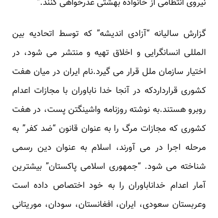
نیروی انتظامی از خانواده بهشتی عذرخواهی کنند.”
گزارش سالیانه “آزادی اندیشه” که توسط اتحادیه بین
المللی انسانگرایی و اخلاق تهیه و منتشر می شود، در
اختیار سازمان ملل قرار می گیرد.نام ایران در میان هفت
کشوری قرارداردکه در آنجا خدا ناباوران با مجازات اعدام
روبرو هستند.به نوشته روزنامه واشینگتن پست، در هفت
کشوری که مجازات مرگ را به عنوان قانون “ضد کفر” به
مرحله اجرا در می آورند، اسلام به عنوان دین رسمی
شناخته می شود. “جمهوری اسلامی پاکستان” بیشترین
آمار اعدام خداناباوران را به خود اختصاص داده است
وعربستان سعودی، ایران، افغانستان، سودان، موریتانی