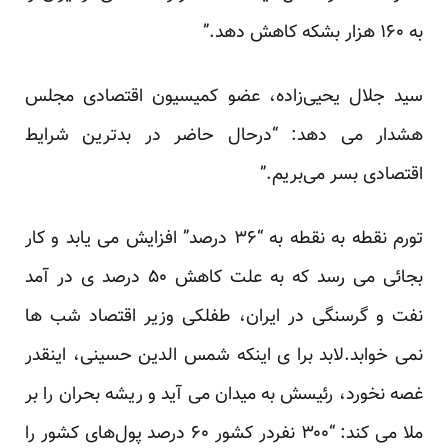
به ۱۶۰ هزار بشکه کاهش دهد.”
سید جلال یحیی‌زاده، عضو کمیسیون اقتصادی مجلس
هشدار می دهد: “درحال حاضر در بد‌ترین شرایط
اقتصادی بسر می‌بریم.”
تورم نقطه به نقطه به “۳۶ درصد” افزایش می یابد و کار
بجائی می رسد که به علت کاهش ۵۰ درصد ی در آمد
نفت و گرسنگی در ایران، طفلکی
وزیر اقتصاد شب ها
نمی خوابد
.لابد برا ی اینکه شمس الدین حسینی، اینقدر
غصه نخورد، رئیسش به میدان می آید و ریشه بحران را بر
ملا می کند: “۳۰۰ نفردر کشور ۶۰ درصد پول‌های کشور را