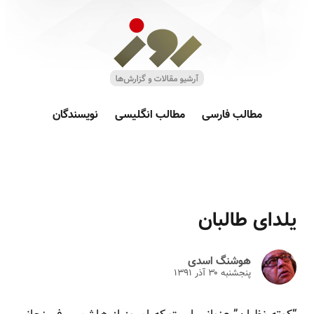
مطالب فارسی
مطالب انگلیسی
نویسندگان
یلدای طالبان
هوشنگ اسدی
پنجشنبه ۳۰ آذر ۱۳۹۱