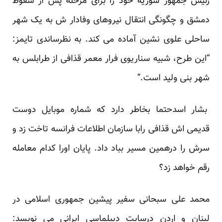
رئیس جمهور سوریه خود را برای مرحله پس از سقوط
دمشق و چگونگی انتقال نیروهای وفادار ش به یک شهر
ساحلی علوی نشین آماده می کند. به نظرساندی تایمز:
“این طرح، شبیه سناریوی فرار معمر قذافی از طرابلس به
شهر بنی ولید است.“
بشار اسدحتما بخاطر دارد که شماره موبایل دوست
قدیمی اش قذافی رابا سازمان اطلاعات فرانسه تاخت زد و
سرش را درهمین مسیر بباد داد. پایان اورا کدام معامله
رقم خواهد زد؟
محمد علی سبحانی سفیر پیشین جمهوری اسلامی در
لبنان و اردن درسایت دیپلماسی ایرانی می نویسد: