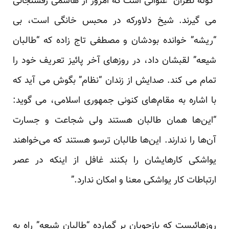
“کوته نظران” عنوانی است که امروز از هاشمی رفسنجانی
می گیرند. شیخ دلاورکه در محبس خانگی است، بی
“ریشه” خوانده بودشان و مصطفی تاج زاده که “طالبان
شیعه” لقبشان داد، در روزهای آخر پائیز تعریف خود را
تمام می کند. صدایش از زندان “نظام” بگوش می آید که
با اشاره به مقام‌های کنونی جمهوری اسلامی، می گوید:
“این‌ها همان طالبان هستند ولی شجاعت و جسارت
آن‌ها را ندارند. این‌ها طالبان ترسو هستند که می‌خواهند
یواشکی کارهایشان را بکنند غافل از اینکه در عصر
ارتباطات کار یواشکی معنا و امکان ندارد.”
روزهائیست که بازجویان بر گمارده “طالبان شیعه” راه به