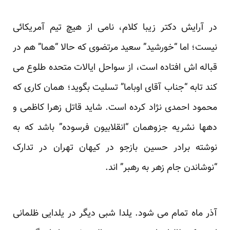
در آرایش دکتر زیبا کلام، نامی از هیچ تیم آمریکائی
نیست؛ اما “خورشید” سعید مرتضوی که حالا “هما” هم در
قباله اش افتاده است، از سواحل ایالات متحده طلوع می
کند تابه “جناب آقای اوباما” تسلیت بگوید؛ همان کاری که
محمود احمدی نژاد کرده است. شاید قاتل زهرا کاظمی و
دهها نشریه جزوهمان “انقلابیون فرسوده” باشد که به
نوشته برادر حسین بازجو در کیهان تهران در تدارک
“نوشاندن جام زهر به رهبر” اند.
آذر ماه تمام می شود. یلدا شبی دیگر در یلدایی ظلمانی