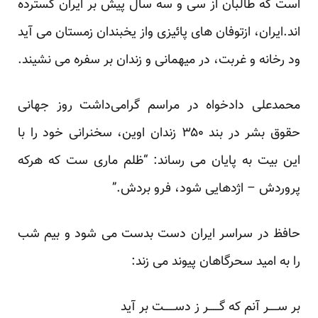
است که طالبان از سی و سه سال پیش بر ایران گسترده
اند.ایران، ازتوفان های پائیزی واز یخبندان زمستان می آید
ود رخانه و غربت، در میهمانی و زندان بر سفره می نشیند.
محمدعلی دادخواه در مراسم گرامی‌داشت روز جهانی
حقوق بشر در بند ۳۵۰ زندان اوین، سخنرانی خود را با
این بیت به پایان می رساند: “ظلم ماری ست که هرکه
پروردش – اژدهایی شود، فرو بردش.”
حافظ در سراسر ایران دست بدست می شود و بیم شب
را به امید سحرگاهان پیوند می زند:
بر ســــر آنم که گـــــر ز دســـــت بر آید