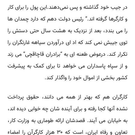
در جیب خود گذاشته و پس نمی‌دهند.این پول را برای کار
و کارگرها گرفته اند.” رئیس دولت دهم که دارد چمدان ها
را می بندد، بعد از نزدیک به هشت سال حتی دستش را
توی جیبش نمی کند که اد ای درآوردن سیاهه غارتگران را
تکرار کند. درعوض طعنه ای به “برادران قاچاقچی” می زند
و از سپاه پاسداران می خواهد تا برای کمک به پیشرفت
کشور بخشی از اموال خود را واگذار کند.
کارگران هم که بهتر از همه می دانند، حقوق پرداخت
نشده آنها کجا رفته و برای آینده شان چه خوابی دیده اند،
به خیابان می آیند. قصدشان ارائه طوماری به وزارت کار،
تعاون و رفاه ایران، است که ۳۰ هزار کارگرآن را امضاء