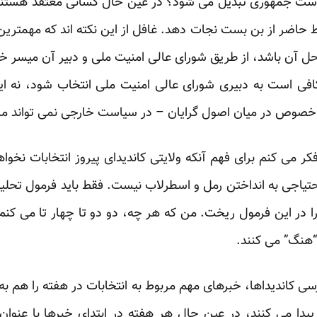
ای ریاست جمهوری تبدیل می شود؟ در عین حال کسانی معتقد هستن
ایط حاضر از بن بست نجات دهد. غافل از این نکته اند که مهم
حل آن باشد، از طریق شورای عالی امنیت ملی و دبیر آن میسر خوا
فی است به دبیری شورای عالی امنیت ملی انتخاب شود، نه ای
خصوص در میان اصول گرایان – در سیاست خارجی نمی تواند م
 بدست آورد و متغیرهای ۹۲ را در این فرمول ریخت. من که هر چه، دو دو تا چهار ت
“هنگ” می کنند.
کاندیداها، خبرهای مهم مربوط به انتخابات در هفته را هم به 
یدا می کنند، در عین حال هر هفته در ابتدای خبرها با عنوان “