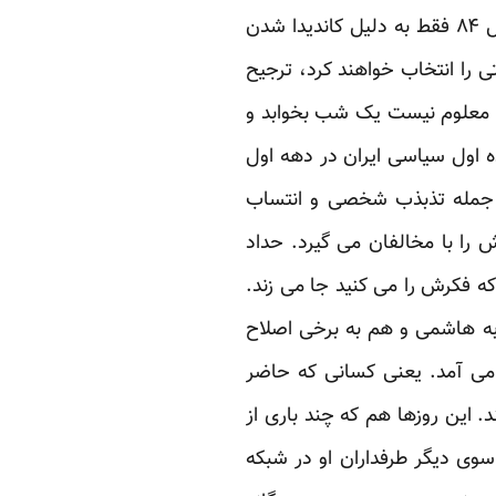
برخی نه تنها مزیت نیست بلکه یک تهدید است. وزیر امور خارجه پیشین ایران، در انتخابات سال ۸۴ فقط به دلیل کاندیدا شدن
 را انتخاب خواهند کرد، ترجیح
ون معلوم نیست یک شب بخوابد و
 اول سیاسی ایران در دهه اول
از جمله تذبذب شخصی و انتساب
را با مخالفان می گیرد. حداد
ه فکرش را می کنید جا می زند.
به هاشمی و هم به برخی اصلاح
ز ساکتین فتنه به حساب می آمد. یعنی کسانی که حاضر
 این روزها هم که چند باری از
سوی دیگر طرفداران او در شبکه