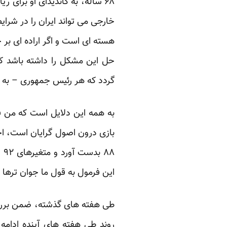
۶۸ ساله، به کاندیدای او بر
خارجی می تواند ایران را در شر
هسته ای است و اگر اراده ای بر 
حل این مشکل را داشته باشد کا
گردد که هر رئیس جمهوری – به 
۸۸
این فرمول به قول ما جوان ترها 
طی هفته های گذشته، ضمن بررسی 
روند طی هفته های آینده ادامه پ