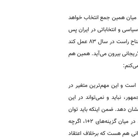
از میان همین جمع انتخاب خواهد
سیاسی و انتخاباتی در ایران پس
از سال ۸۴، نشان می‌دهد که این ائتلاف، حداکثر می‌تواند همانند “شورای هماهنگی” نیروهای جناح راست در سال ۸۳ عمل کند
اریجانی بیرون می‌آید. همین هم
 است و این مهم‌ترین متغیر در
 حاکمیت، رئیس جمهور، نباید و نمی‌تواند در این
نشان دهد. ضمن اینکه باید توان
مواجه با نیروهای بالقوه مخالف و قدرتمند درون نظام – بخوانید هاشمی – را هم داشته باشد. در میان گزینه‌های ۲+۱، اگرچه
جانی هم هست که برخلاف اعتقاد