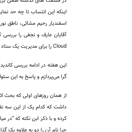
در قسمت های گذشته ضمن بررسی
اینکه این انتساب تا چه حد نما
اسفندیار رحیم مشائی، ناطق نو
Cloud را برای مدیریت یک ستاد انتخاباتی شرح دادم و در مورد نظرسنجی های انتخاباتی و تبلیغات منفی هم نوشتم.
گرا می‌پردازم و پاسخ به این سئوال که چه ک
داشت که کدام یک از این سه نف
کرده و با ذکر ابن نکته که “در م
چرا نام آن را دو به علاوه یک گذاش