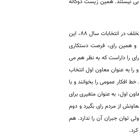
وبی نیستند. همین زیست دوگانه
2- یک کاندیدا برای رئیس جمهور شدن باید حداقلی از رای را دارا باشد. با فرض پذیرش تقلب و تخلف در انتخابات سال ۸۸، این
شت و همین رای، فرصت دستکاری
 رای را داراست که به نظر هم می
اد عادل او را به عنوان معاون اول انتخاب
 خط افکار عمومی را بخوانند و با
اون اول، به عنوان متغیری برای
عاونش از مردم رای بگیرد و دوم
لی توان جبران آن را ندارد. هم
کرد.