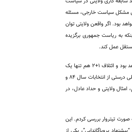
د سابقه کاری ولایتی در سیاست
ترین مشکل سیاست خارجی، مسئله
هد بود. اگر واقعن ولایتی توان
نکه به ریاست جمهوری برگزیده
ستقل عمل کند.
به همه این دلایل است که من فکر می کنم برای فهم آنکه ولایتی کاندیدای پیروز انتخابات نخواهد بود و ائتلاف ۱+۲ هم تنها یک
بازی درون اصول گرایان است، احتیاجی به انداختن رمل و اسطرلاب نیست. فقط باید فرمول تحلیلی درستی از انتخابات سال ۸۴ و
ا می کنم، امثال ولایتی و حداد عادل، در
صورت تیتروار بررسی کردم. این
پیشنهاد پروپاگاندایی”، یکی از