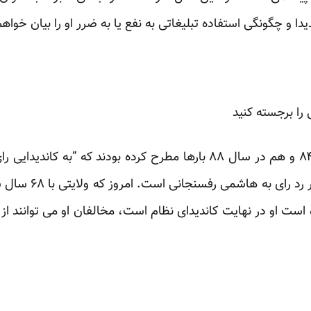
 و چگونگی استفاده تبلیغاتی به نفع یا به ضرر او را بیان خواهم
 را برجسته کنید
آیت الله خامنه ای هم در سال ۸۴ و هم در سال ۸۸ بارها مطرح کرده بودن
۸۴ گفته می‌شد این ص
 است او در نهایت کاندیدای نظام است، مخالفان او می توانند 