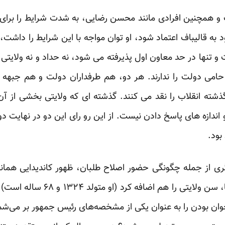
لت و همچنین افرادی مانند محسن رضایی، به شدت شرایط را برای 
ود به قالیباف اعتماد شود، او توان مواجه با این شرایط را داشت، 
ها در حد معاون اول پذیرفته می شود، نه حداد و نه ولایتی، ت
حامی دولت را ندارند. هر دو، هم طرفداران دولت و هم جبهه 
گذشته انقلاب را نقد می کنند. گذشته ای که ولایتی بخشی از آن
رام‌تر، و البته یکی از مهم‌ترین‌ها
ال ۸۴ و هم در سال ۸۸، جوان بودن را به عنوان یکی از مشخصه‌های رئیس جمهور 