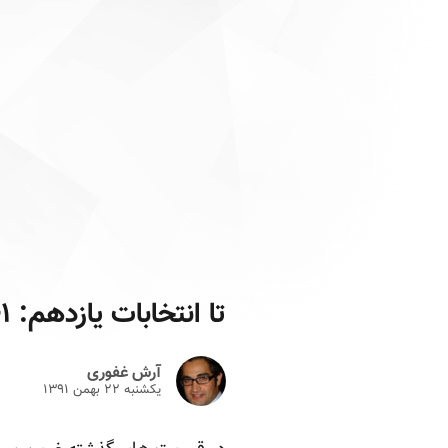
تا انتخابات یازدهم: ۱+۲
آرش غفوری
یکشنبه ۲۲ بهمن ۱۳۹۱