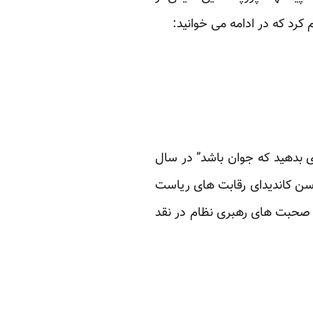
 کرد که در ادامه می خوانید:
د که “به کاندیدایی رای بدهید که جوان باشد” در سال
حبت‌ها در رد رای به هاشمی رفسنجانی است. امروز که ولایتی با ۶۸ سال سن کاندیدای رقابت های ریاست
از صحبت های رهبری نظام در نقد