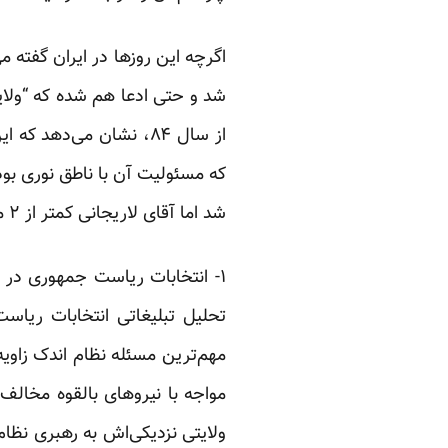
اگرچه این روزها در ایران گفته 
شد و حتی ادعا هم شده که “ولایت
که مسئولیت آن با ناطق نوری بود
شد اما آقای لاریجانی کمتر از ۲ میلیون رای بدست آورد. در مورد دلایل انتخاباتی آن در زیر بحث می‌کنم:
۱- انتخابات ریاست جمهوری در 
مهم‌ترین مسئله نظام اندک زاویه
ولایتی نزدیکی‌اش به رهبری نظا