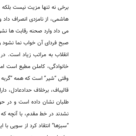
هاشمی، از نامزدی انصراف داد و
می داد وارد صحنه رقابت ها نشو
صبح فردای آن خواب نما نشود و
انقلاب به مراتب زیاد است. در
خانوادگی، کاملن مطیع است اما
وقتی “شیر” است که همه “گربه خ
قالیباف، برخلاف حدادعادل، دا
نشدند در خط مقدم، با آنچه که 
“سبزها” انتقاد کرد از سویی با