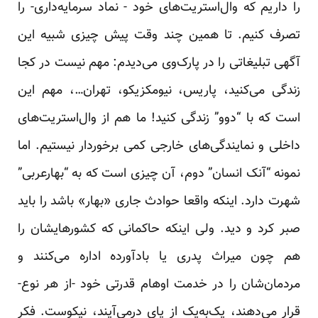
را داریم که وال‌استریت‌های خود - نماد سرمایه‌داری- را
تصرف کنیم. تا همین چند وقت پیش چیزی شبیه این
آگهی تبلیغاتی را در پارک‌وی می‌دیدم: مهم نیست در کجا
زندگی می‌کنید، پاریس، نیومکزیکو، تهران…، مهم این
است که با “دوو” زندگی کنید! ما هم از وال‌استریت‌های
داخلی و نمایندگی‌های خارجی کمی برخوردار نیستیم. اما
نمونه “آنک انسان” دوم، آن چیزی است که به “بهارعربی”
شهرت دارد. اینکه واقعا حوادث جاری «بهار» باشد را باید
صبر کرد و دید. ولی اینکه حاکمانی که کشورهایشان را
هم چون میراث پدری یا بادآورده اداره می‌کنند و
مردمان‌شان را در خدمت اوهام قدرتی خود -از هر نوع-
قرار می‌دهند، یک‌به‌یک از پای درمی‌آیند، نیکوست. فکر