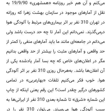
می‌کنم و آن هم خبر روزنامه «همشهری» 19/9/90 به
نقل از آمارهای موجود در سازمان بهشت زهرا که روزانه
در تهران 310 نفر بر اثر بیماری‌های مرتبط با آلودگی هوا
درمی‌گذرند. نمی‌دانم این آمار تا چه حد درست باشد ولی
می‌دانم در جامعه‌ای مانند ما باید آمارهای منفی را کمتر از
حد واقعی و آمارهای مثبت را بیشتر از حد واقعی بدانیم
مگر در اعلان‌های خاص که چه بسا آمار یادشده یکی از
آن اعلان‌ها باشد. به‌هرحال روزی 310 نفر بر اثر آلودگی
هوا. خوب فکر می‌کنیم تلفات «بهارعربی» در تمامی
کشورهای درگیر چقدر است؟ این رقم یعنی اینکه از چاپ
این شماره «شرق» تا شماره بعدی 310 نفر از ایرانی‌ها به
سبب آلودگی هوا می‌میرند. می‌توان 310 نفر را در