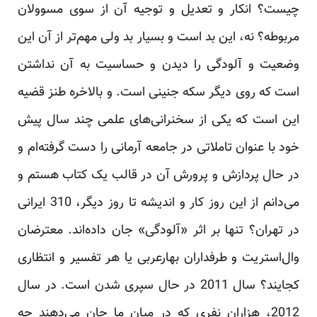
چیست؟ انکار و تعدیل و توجیه آن از سوی مسوولان
مربوطه؟ نه، این بد است و بسیار بد ولی مهم‌تر از آن این
وضعیت و آلودگی را دیدن و حساسیت به آن نداشتن
است که روی دیگر سکه جنینی است. و بالاخره طنز قضیه
این است که یکی از سخنرانی‌های علمی چند سال پیش
خود با عنوان تاملاتی در جامعه آرمانی را دست گرفته‌ام و
در حال پردازش و پرورش آن در قالب یک کتاب هستم و
می‌دانم از این روز کار و اندیشه تا روز دیگر، 310 ایرانی
در تهران؟ تنها بر اثر «آلودگی» جان داده‌اند. معترضان
وال‌استریت و طرفداران بهارعربی یا هر تفسیر و انتظاری
کجایند؟ سال 2011 در حال سپری شدن است. در سال
2012، هزاران نفری که در میان ما جان می‌دهند چه