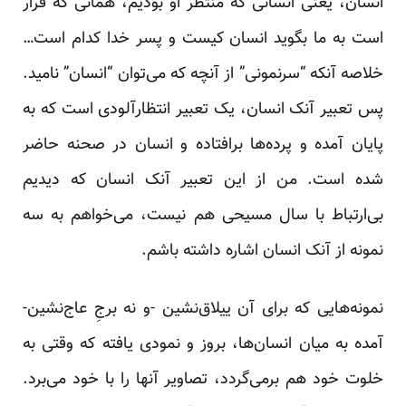
انسان، یعنی انسانی که منتظر او بودیم، همانی که قرار
است به ما بگوید انسان کیست و پسر خدا کدام است…
خلاصه آنکه “سرنمونی” از آنچه که می‌توان “انسان” نامید.
پس تعبیر آنک انسان، یک تعبیر انتظارآلودی است که به
پایان آمده و پرده‌ها برافتاده و انسان در صحنه حاضر
شده است. من از این تعبیر آنک انسان که دیدیم
بی‌ارتباط با سال مسیحی هم نیست، می‌خواهم به سه
نمونه از آنک انسان اشاره داشته باشم.
نمونه‌هایی که برای آن ییلاق‌نشین -و نه برجِ عاج‌نشین-
آمده به میان انسان‌ها، بروز و نمودی یافته که وقتی به
خلوت خود هم برمی‌گردد، تصاویر آنها را با خود می‌برد.