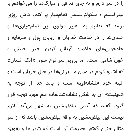
را در سر دارم و نه جای قذافی و مبارک‌ها را می‌خواهم با
لیبرالیسم و سکولاریسمی تمام‌عیار پر کنم. کاش روزی
برسد که بدانیم به تعبیر مولوی این تمام‌عیاری‌ها و
انسان‌ها را در خدمت خدایان و اربابان پول و سرمایه و
جاه‌جویی‌های حاکمان قربانی کردن، عین جنینی و
خون‌آشامی است. اما برویم سر نوع سوم «آنک انسان»
که اشاره کردم در میان ما ایرانی‌ها در حال جریان است و
البته خود «نشانه‌ای» است و باید جدا از توجه به
«عینیت» آن به شکل نشانه‌شناسانه هم مورد توجه قرار
گیرد. گفتم که آدمی ییلاق‌نشین به شهر می‌آید. لازم
نیست این ییلاق‌نشین به واقع ییلاق‌نشین باشد که از سر
مثال چنین گفتم. حقیقت آن‌ است که شهر ما و به‌ویژه