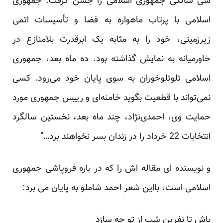
سی سالگی جمهوری اسلامی را جشن گرفت. جمهوری
اسلامی با پرتاب ماهواره به فضا و تأسیسات اتمی
زیرزمینی، خود را به مثابه یک ابرقدرت بلامنازع در
خاورمیانه به نمایش گذاشته بود. ده ماه بعد، جمهوری
اسلامی تلوتلوخوران به سوی پایان خود می‌رود. کسی
نمی‌تواند با قطعیت بگوید خامنه‌ای و رییس جمهوری مورد
حمایت وی، احمدی‌نژاد، چند ماه بعد، نخستین سالگرد
انتخابات 22 خرداد را در زندان بسر نخواهند برد…”
و نویسنده ای مقاله اش را که در باره فروپاشی جمهوری
اسلامی است، بااین شعر احمد شاملو به پایان می برد:
باش تا نفرین شب از تو چه سازد