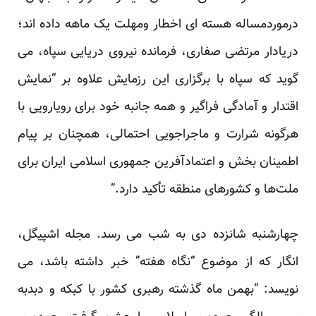
درموردمساله هسته ای اخطار ومهلت یک ماهه داده اند؛
دریادار مرتضی صفاری، فرمانده نیروی دریایی سپاه، می
گوید که سپاه با برگزاری این رزمایش علاوه بر “نمایش
اقتدار و آمادگی فراگیر و همه جانبه خود برای رویارویی با
هرگونه شرارت و ماجراجویی احتمالی، همچنان بر پیام
اطمینان بخش و اعتمادآفرین جمهوری اسلامی ایران برای
ملت‌ها و کشورهای منطقه تأکید دارد.”
چهارشنبه شانزده دی به شب می رسد. مجله اشپیگل،
انگار که از موضوع “نگاه هفته” خبر داشته باشد، می
نویسد: “بهمن ماه گذشته رهبری کشور با کبکه و دبدبه