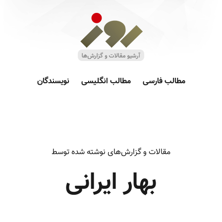
مطالب فارسی
مطالب انگلیسی
نویسندگان
مقالات و گزارش‌های نوشته شده توسط
بهار ایرانی