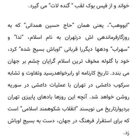
خواند و از فیس بوک لقب “ گنده لات” می گیرد.
“ابووهب”، یعنی همان “حاج حسین همدانی” که به
روزگارفرماندهی اش درتهران به نام اسلام، “ندا” و
“سهراب” ودهها دیگررا قربانی “اوباش بسیج شده” کرد،
خود با گلوله مخوف ترین اسلام گرایان چشم بر جهان
می بندد. تاریخ کارنامه او رابرخواهدرسید وتفاوت و تشابه
سرکوب داعشی در تهران با عملیات داعشی در سوریه
روشن خواهد شد. آنچه این روزها بادهای پاییزی تهران
بردیوارتاریخ می نویسند “انقلاب شکوهمند اسلامی” است
که برای استقرار فرهنگ در جهان، دست به بسیج اوباش
زد.