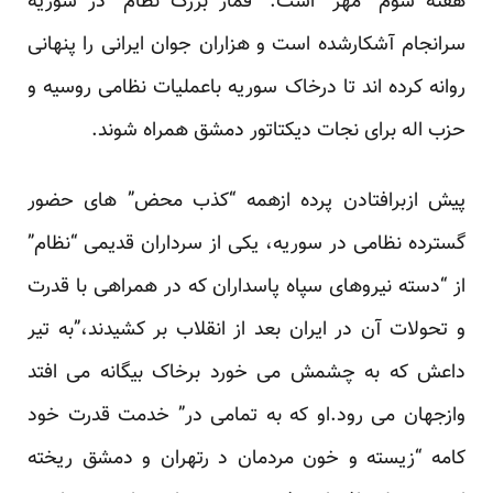
هفته سوم “مهر” است. “
قمار بزرگ نظام”
در سوریه
سرانجام آشکارشده است و
هزاران جوان ایرانی
را پنهانی
روانه کرده اند تا درخاک سوریه باعملیات نظامی روسیه و
حزب اله برای نجات دیکتاتور دمشق همراه شوند.
پیش ازبرافتادن پرده ازهمه “کذب محض” های حضور
گسترده نظامی در سوریه، یکی از سرداران قدیمی “نظام”
از “دسته نیرو‌های سپاه پاسداران که در همراهی با قدرت
و تحولات آن در ایران بعد از انقلاب بر کشیدند،”به تیر
داعش که به چشمش می خورد برخاک بیگانه می افتد
وازجهان می رود.او که به تمامی در” خدمت قدرت خود
کامه “زیسته و خون مردمان د رتهران و دمشق ریخته