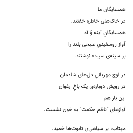
همسایگان ما
در خاک‌های خاطره خفتند.
همسایگانِ آینه وُ آه
آواز روسفیدیِ صبحی بلند را
بر سینه‌ی سپیده نوشتند.
در اوجِ مهربانیِ دل‌های شادمان
در رویش دوباره‌ی یک باغِ ارغوان
این بار هم
آوازهای “ناظم حکمت” به خون نشست.
مهتاب، بر سیاهی‌ی تابوت‌ها خمید.