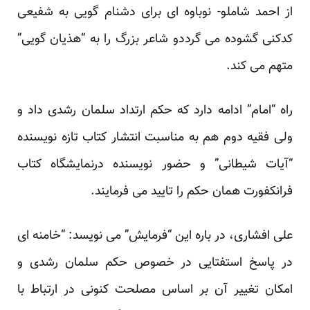
از احمد شاملو- نوباوه ای برای دشنام گویی به شفیعی
کدکنی گشوده می گرددو شاعر بزرگ را به “هذیان گویی”
متهم می کند.
راه “امام” ادامه دارد که حکم ارتداد سلمان رشدی داد و
ولی فقیه دوم هم به مناسبت انتشار کتاب تازه نویسنده
“آیات شیطانی” و حضور نویسنده درنمایشگاه کتاب
فرانکفورت همان حکم را تایید می فرمایند.
علی افشاری، در باره این “فرمایش” می نویسد: “خامنه ای
در پاسخ استفتایی در خصوص حکم سلمان رشدی و
امکان تغییر آن بر اساس مصلحت کنونی در ارتباط با