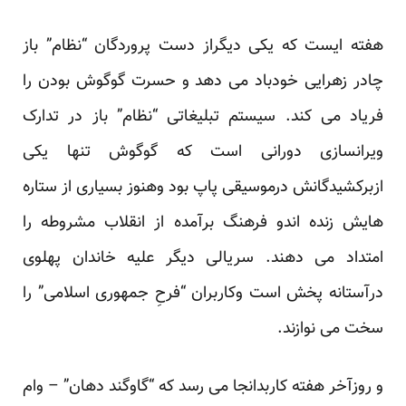
هفته ایست که یکی دیگراز دست پروردگان “نظام” باز
چادر زهرایی
خودباد می دهد و حسرت گوگوش بودن را
فریاد می کند. سیستم تبلیغاتی “نظام” باز در تدارک
ویرانسازی دورانی است که گوگوش تنها یکی
ازبرکشیدگانش درموسیقی پاپ بود وهنوز بسیاری از ستاره
هایش زنده اندو فرهنگ برآمده از انقلاب مشروطه را
امتداد می دهند. سریالی دیگر علیه خاندان پهلوی
درآستانه پخش است وکاربران
“فرحِ جمهوری اسلامی
” را
سخت می نوازند.
و روزآخر هفته کاربدانجا می رسد که “گاوگند دهان” – وام