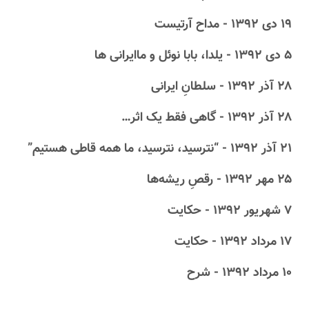
۱۹ دى ۱۳۹۲ - مداح آرتیست
۵ دى ۱۳۹۲ - یلدا، بابا نوئل و ماایرانی ها
۲۸ آذر ۱۳۹۲ - سلطانِ ایرانی
۲۸ آذر ۱۳۹۲ - گاهی فقط یک اثر…
۲۱ آذر ۱۳۹۲ - “نترسید، نترسید، ما همه قاطی هستیم”
۲۵ مهر ۱۳۹۲ - رقصِ ریشه‌ها
۷ شهریور ۱۳۹۲ - حکایت
۱۷ مرداد ۱۳۹۲ - حکایت
۱۰ مرداد ۱۳۹۲ - شرح