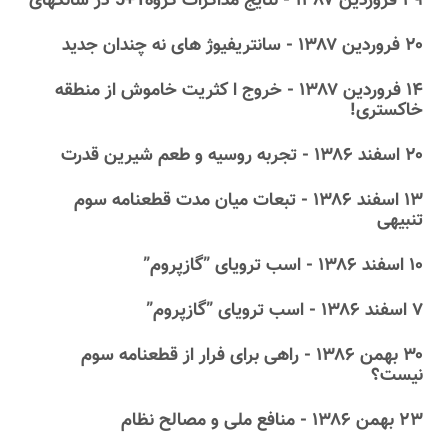
۲۹ فروردین ۱۳۸۷ - نتایج مذاکرات گروه1+5 در شانگهای
۲۰ فروردین ۱۳۸۷ - سانتریفیوژ های نه چندان جدید
۱۴ فروردین ۱۳۸۷ - خروج ا کثریت خاموش از منطقه
خاکستری!
۲۰ اسفند ۱۳۸۶ - تجربه روسیه و طعم شیرین قدرت
۱۳ اسفند ۱۳۸۶ - تبعات میان مدت قطعنامه سوم
تنبیهی
۱۰ اسفند ۱۳۸۶ - اسب ترویای‎ ‎‏”گازپروم”
۷ اسفند ۱۳۸۶ - اسب ترویای‎ ‎‏”گازپروم”
۳۰ بهمن ۱۳۸۶ - راهی برای فرار از قطعنامه سوم
نیست؟
۲۳ بهمن ۱۳۸۶ - منافع ملی و مصالح نظام