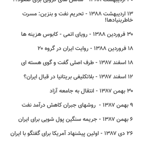
۳۰ اردیبهشت ۱۳۸۸ - شانس های کروبی برای صعود؟!
۱۳ اردیبهشت ۱۳۸۸ - تحریم نفت و بنزین: مسرت
خاطربنیادها!‏
۳۰ فروردین ۱۳۸۸ - رویای اتمی‎ - ‎کابوس هزینه ها
۱۸ فروردین ۱۳۸۸ - روایت ایران در گروه‎ ‎‏۲۰ ‏
۱۸ اسفند ۱۳۸۷ - طرف اصلی گفت و گوی هسته ای‏
۱۲ اسفند ۱۳۸۷ - بلاتکلیفی بریتانیا در قبال ایران؟
۳۰ بهمن ۱۳۸۷ - انتقال به جامعه آزاد
۹ بهمن ۱۳۸۷ - ‏ روشهای جبران کاهش درآمد نفت‏
۶ بهمن ۱۳۸۷ - جریمه سنگین پول شویی برای ایران
۲۶ دى ۱۳۸۷ - اولین پیشنهاد آمریکا برای گفتگو با ایران