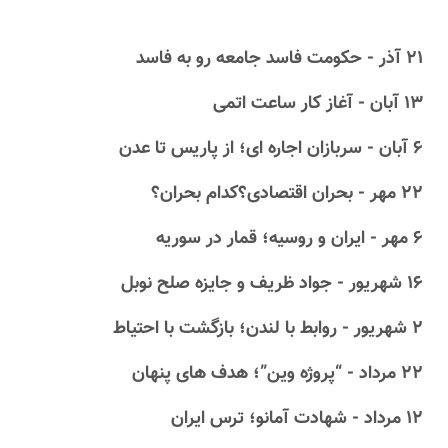
۲۱ آذر - حکومت فاسد جامعه رو به فاسد
۱۳ آبان - آغاز کار ساعت اتمی
۶ آبان - سربازان اجاره ای؛ از پاریس تا عدن
۲۲ مهر - بحران اقتصادی؟کدام بحران؟
۶ مهر - ایران و روسیه؛ قمار در سوریه
۱۶ شهریور - جواد ظریف و جایزه صلح نوبل
۲ شهریور - روابط با لندن؛ بازگشت با احتیاط
۲۲ مرداد - “پروژه وین”؛ هدف های پنهان
۱۲ مرداد - شهادت آمانو؛ ترس ایران